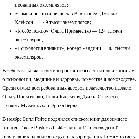
проданных экземпляров;
«Самый богатый человек в Вавилоне», Джордж
Клейсон — 149 тысяч экземпляров;
«К себе нежно», Ольга Примаченко — 124 тысячи
экземпляров;
«Психология влияния», Роберт Чалдини — 83 тысячи
экземпляров.
В «Эксмо» также отметили рост интереса читателей к книгам
о психологии, медицине и здоровье, искусстве и домоводстве.
Среди самых востребованных авторов издательство назвало
Ольгу Примаченко, Гэнки Кавамуру, Джона Стрелеки,
Татьяну Мужицкую и Эрика Берна.
В ноябре Билл Гейтс поделился списком книг для зимнего
чтения. Также Business Insider назвал 11 произведений,
повлиявших на лидеров крупных корпораций. Помимо этого,