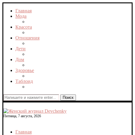
Главная
Мода
Красота
Отношения
Дети
Дом
Здоровье
Таблоид
Поиск
Пятница, 7 августа, 2026
Главная