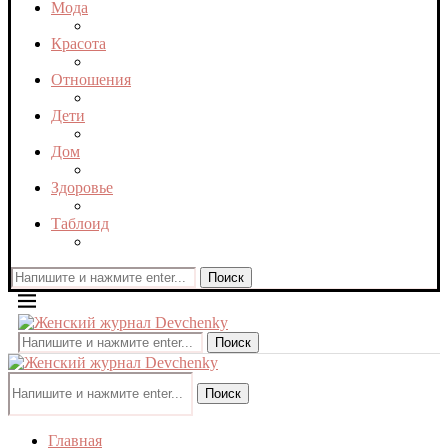
Мода
Красота
Отношения
Дети
Дом
Здоровье
Таблоид
Поиск
Поиск
Поиск
Главная