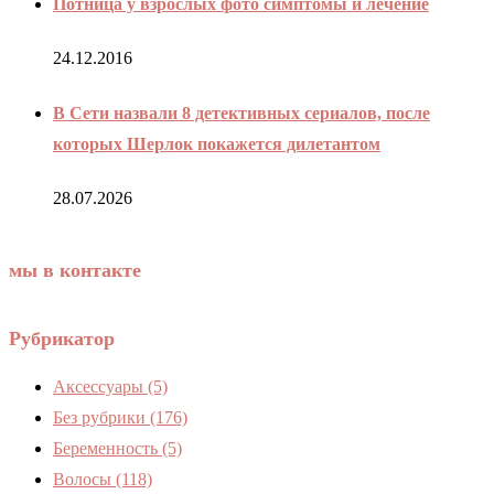
Потница у взрослых фото симптомы и лечение
24.12.2016
В Сети назвали 8 детективных сериалов, после
которых Шерлок покажется дилетантом
28.07.2026
мы в контакте
Рубрикатор
Аксессуары
(5)
Без рубрики
(176)
Беременность
(5)
Волосы
(118)