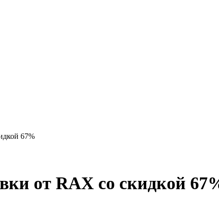
кидкой 67%
овки от RAX со скидкой 67