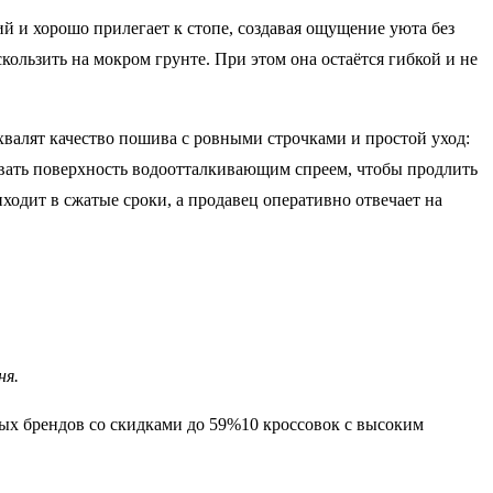
ий и хорошо прилегает к стопе, создавая ощущение уюта без
ользить на мокром грунте. При этом она остаётся гибкой и не
хвалят качество пошива с ровными строчками и простой уход:
ывать поверхность водоотталкивающим спреем, чтобы продлить
одит в сжатые сроки, а продавец оперативно отвечает на
ня.
ных брендов со скидками до 59%10 кроссовок с высоким