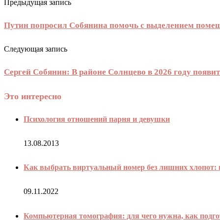
Предыдущая запись
Путин попросил Собянина помочь с выделением помещ
Следующая запись
Сергей Собянин: В районе Солнцево в 2026 году появи
Это интересно
Психология отношений парня и девушки
13.08.2013
Как выбрать виртуальный номер без лишних хлопот:
09.11.2022
Компьютерная томография: для чего нужна, как подг