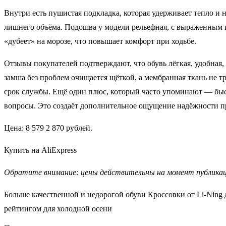
Внутри есть пушистая подкладка, которая удерживает тепло и 
лишнего объёма. Подошва у модели рельефная, с выраженным пр
«дубеет» на морозе, что повышает комфорт при ходьбе.
Отзывы покупателей подтверждают, что обувь лёгкая, удобная,
замша без проблем очищается щёткой, а мембранная ткань не 
срок службы. Ещё один плюс, который часто упоминают — быстр
вопросы. Это создаёт дополнительное ощущение надёжности пр
Цена: 8 579 2 870 рублей.
Купить на AliExpress
Обратите внимание: цены действительны на момент публикац
Больше качественной и недорогой обуви Кроссовки от Li-Ning
рейтингом для холодной осени