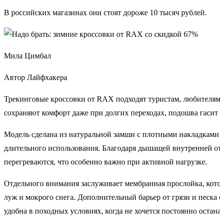
В российских магазинах они стоят дороже 10 тысяч рублей.
Мила Цимбал
Автор Лайфхакера
Трекинговые кроссовки от RAX подходят туристам, любителям 
сохраняют комфорт даже при долгих переходах, подошва гасит 
Модель сделана из натуральной замши с плотными накладками 
длительного использования. Благодаря дышащей внутренней отд
перегреваются, что особенно важно при активной нагрузке.
Отдельного внимания заслуживает мембранная прослойка, котор
луж и мокрого снега. Дополнительный барьер от грязи и песка
удобна в походных условиях, когда не хочется постоянно остан