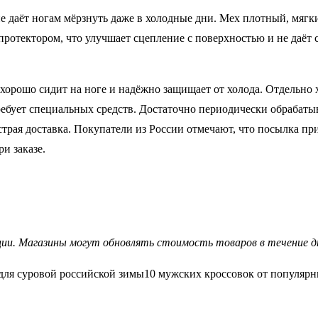
не даёт ногам мёрзнуть даже в холодные дни. Мех плотный, мягк
отектором, что улучшает сцепление с поверхностью и не даёт ск
 хорошо сидит на ноге и надёжно защищает от холода. Отдельно 
требует специальных средств. Достаточно периодически обрабат
ая доставка. Покупатели из России отмечают, что посылка прих
и заказе.
ии. Магазины могут обновлять стоимость товаров в течение д
 для суровой российской зимы10 мужских кроссовок от популяр