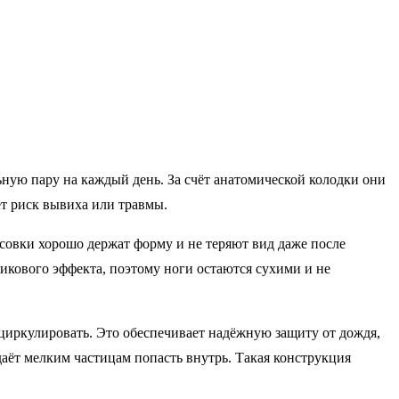
ную пару на каждый день. За счёт анатомической колодки они
ет риск вывиха или травмы.
совки хорошо держат форму и не теряют вид даже после
икового эффекта, поэтому ноги остаются сухими и не
 циркулировать. Это обеспечивает надёжную защиту от дождя,
даёт мелким частицам попасть внутрь. Такая конструкция