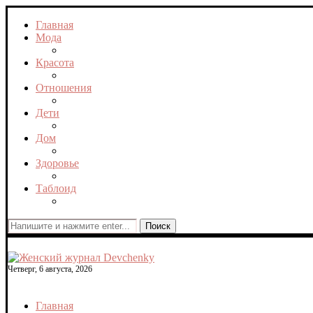
Главная
Мода
Красота
Отношения
Дети
Дом
Здоровье
Таблоид
Поиск
Четверг, 6 августа, 2026
Главная