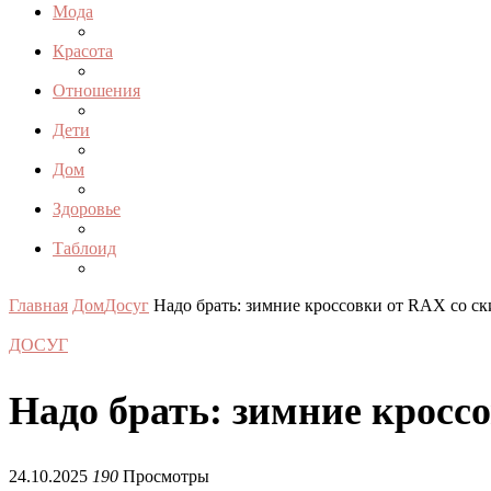
Мода
Красота
Отношения
Дети
Дом
Здоровье
Таблоид
Главная
Дом
Досуг
Надо брать: зимние кроссовки от RAX со с
ДОСУГ
Надо брать: зимние кросс
24.10.2025
190
Просмотры