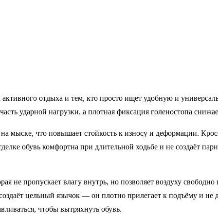
активного отдыха и тем, кто просто ищет удобную и универсаль
часть ударной нагрузки, а плотная фиксация голеностопа снижа
на мыске, что повышает стойкость к износу и деформации. Крос
елке обувь комфортна при длительной ходьбе и не создаёт парн
ая не пропускает влагу внутрь, но позволяет воздуху свободно
 создаёт цельный язычок — он плотно прилегает к подъёму и не 
авливаться, чтобы вытряхнуть обувь.