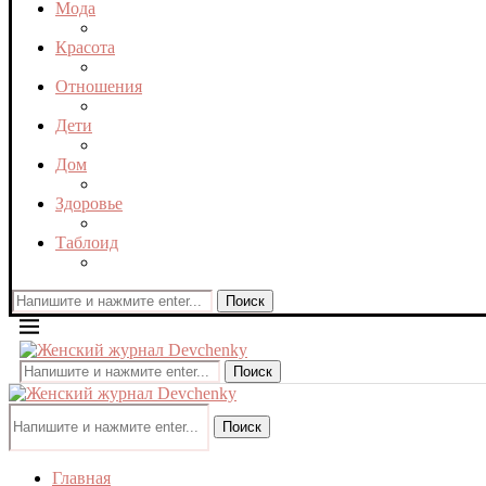
Мода
Красота
Отношения
Дети
Дом
Здоровье
Таблоид
Поиск
Поиск
Поиск
Главная