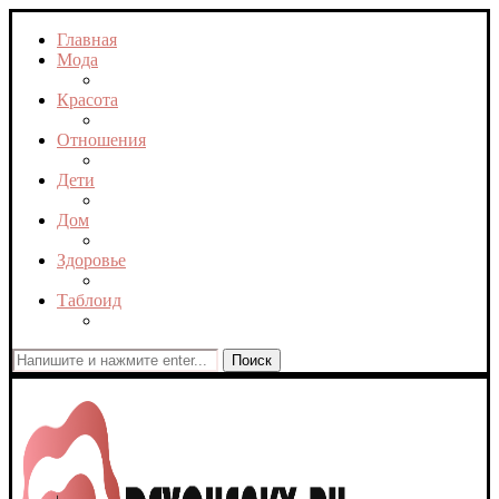
Главная
Мода
Красота
Отношения
Дети
Дом
Здоровье
Таблоид
Поиск