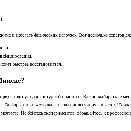
ы
жиме и избегать физических нагрузок. Вот несколько советов дл
дели.
 инфицирования.
может быстрее восстановиться.
 Минске?
 предлагают услуги контурной пластики. Важно выбирать те ме
в. Выбор клники – это ваша первая инвестиция в красоту! В за
ы мечтаете. Не бойтесь экспериментов, обращайтесь к профессио