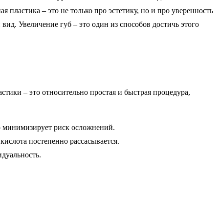
 пластика – это не только про эстетику, но и про уверенность
ид. Увеличение губ – это один из способов достичь этого
стики – это относительно простая и быстрая процедура,
о минимизирует риск осложнений.
кислота постепенно рассасывается.
дуальность.