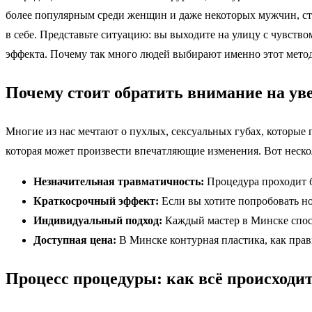
более популярным среди женщин и даже некоторых мужчин, стре
в себе. Представьте ситуацию: вы выходите на улицу с чувств
эффекта. Почему так много людей выбирают именно этот метод
Почему стоит обратить внимание на ув
Многие из нас мечтают о пухлых, сексуальных губах, которые
которая может произвести впечатляющие изменения. Вот нескол
Незначительная травматичность:
Процедура проходит б
Краткосрочный эффект:
Если вы хотите попробовать но
Индивидуальный подход:
Каждый мастер в Минске спос
Доступная цена:
В Минске контурная пластика, как прав
Процесс процедуры: как всё происходи