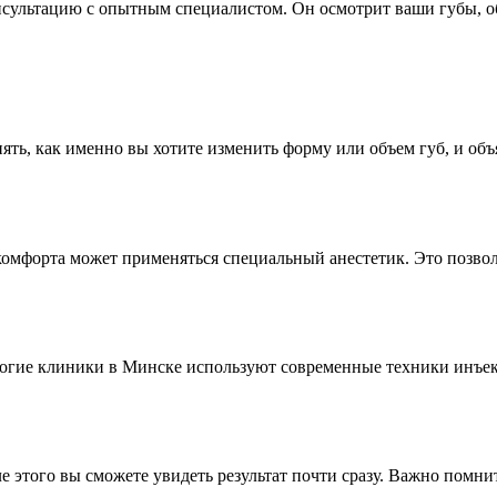
онсультацию с опытным специалистом. Он осмотрит ваши губы, 
нять, как именно вы хотите изменить форму или объем губ, и о
комфорта может применяться специальный анестетик. Это позво
ногие клиники в Минске используют современные техники инъек
е этого вы сможете увидеть результат почти сразу. Важно помни