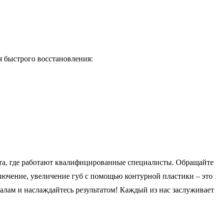
я быстрого восстановления:
ста, где работают квалифицированные специалисты. Обращайте
ключение, увеличение губ с помощью контурной пластики – это
налам и наслаждайтесь результатом! Каждый из нас заслуживает