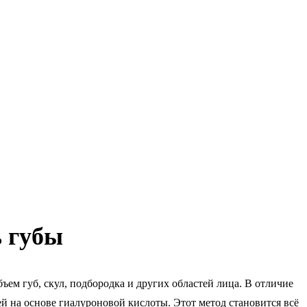
ь губы
ъем губ, скул, подбородка и других областей лица. В отличие
й на основе гиалуроновой кислоты. Этот метод становится всё