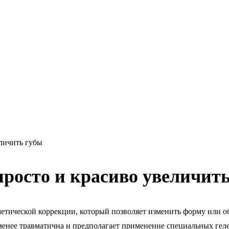
еличить губы
просто и красиво увеличит
метической коррекции, который позволяет изменить форму или об
менее травматична и предполагает применение специальных геле