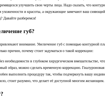
мящихся улучшить свои черты лица. Надо сказать, что контурная
ом ухоженности и красоты, а окружающие замечают ваш сияющий в
? Давайте разберемся!
еличение губ?
 привлекают внимание. Увеличение губ с помощью контурной пла
ько причин, почему стоит задуматься о такой коррекции:
ез необходимости в глубоком хирургическом вмешательстве, чт
вый образ, можно сделать временную коррекцию. Гиалуроновая 
обен выполнить процедуру так, чтобы подчеркнуть вашу индиви
ило, стоит разумно, что делает её доступной многим желающим.
т?