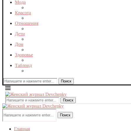
Мода
Красота
Отношения
Дети
Дом
Здоровье
Таблоид
Поиск
Поиск
Поиск
Главная