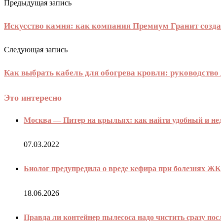
Предыдущая запись
Искусство камня: как компания Премиум Гранит созд
Следующая запись
Как выбрать кабель для обогрева кровли: руководство
Это интересно
Москва — Питер на крыльях: как найти удобный и не
07.03.2022
Биолог предупредила о вреде кефира при болезнях Ж
18.06.2026
Правда ли контейнер пылесоса надо чистить сразу пос