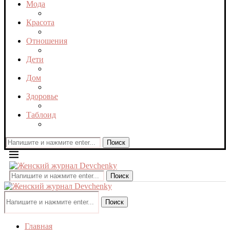
Мода
Красота
Отношения
Дети
Дом
Здоровье
Таблоид
Поиск
Поиск
Поиск
Главная