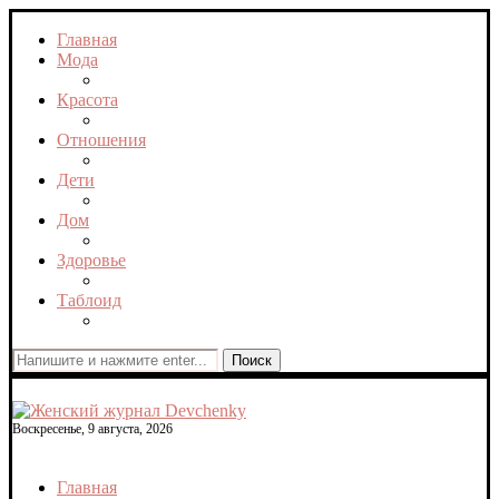
Главная
Мода
Красота
Отношения
Дети
Дом
Здоровье
Таблоид
Поиск
Воскресенье, 9 августа, 2026
Главная