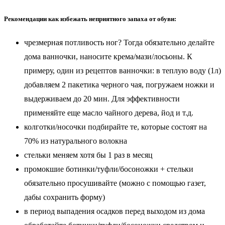
Рекомендации как избежать неприятного запаха от обуви:
чрезмерная потливость ног? Тогда обязательно делайте
дома ванночки, наносите крема/мази/лосьоны. К
примеру, один из рецептов ванночки: в теплую воду (1л)
добавляем 2 пакетика черного чая, погружаем ножки и
выдерживаем до 20 мин. Для эффективности
применяйте еще масло чайного дерева, йод и т.д.
колготки/носочки подбирайте те, которые состоят на
70% из натурального волокна
стельки меняем хотя бы 1 раз в месяц
промокшие ботинки/туфли/босоножки + стельки
обязательно просушивайте (можно с помощью газет,
дабы сохранить форму)
в период выпадения осадков перед выходом из дома