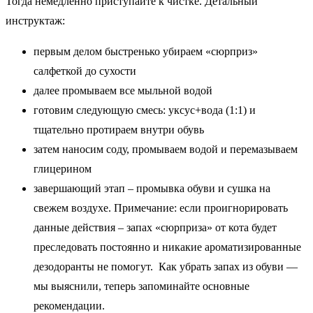
Тогда немедленно приступайте к чистке. Детальный
инструктаж:
первым делом быстренько убираем «сюрприз»
салфеткой до сухости
далее промываем все мыльной водой
готовим следующую смесь: уксус+вода (1:1) и
тщательно протираем внутри обувь
затем наносим соду, промываем водой и перемазываем
глицерином
завершающий этап – промывка обуви и сушка на
свежем воздухе. Примечание: если проигнорировать
данные действия – запах «сюрприза» от кота будет
преследовать постоянно и никакие ароматизированные
дезодоранты не помогут. Как убрать запах из обуви —
мы выяснили, теперь запоминайте основные
рекомендации.