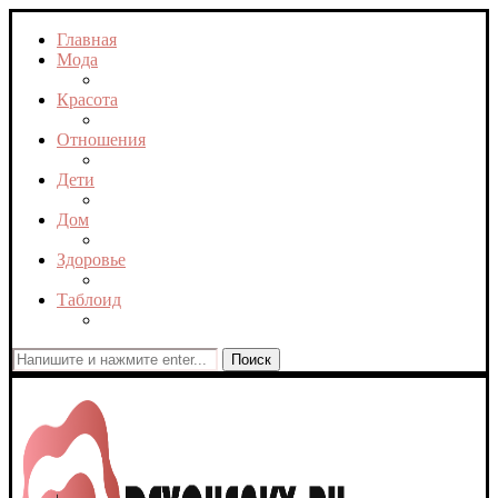
Главная
Мода
Красота
Отношения
Дети
Дом
Здоровье
Таблоид
Поиск