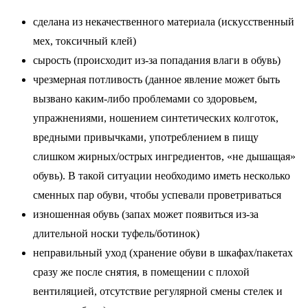
сделана из некачественного материала (искусственный
мех, токсичный клей)
сырость (происходит из-за попадания влаги в обувь)
чрезмерная потливость (данное явление может быть
вызвано каким-либо проблемами со здоровьем,
упражнениями, ношением синтетических колготок,
вредными привычками, употреблением в пищу
слишком жирных/острых ингредиентов, «не дышащая»
обувь). В такой ситуации необходимо иметь несколько
сменных пар обуви, чтобы успевали проветриваться
изношенная обувь (запах может появиться из-за
длительной носки туфель/ботинок)
неправильный уход (хранение обуви в шкафах/пакетах
сразу же после снятия, в помещении с плохой
вентиляцией, отсутствие регулярной смены стелек и