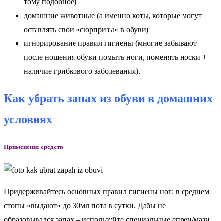
тому подобное)
домашние животные (а именно коты, которые могут
оставлять свои «сюрпризы» в обуви)
игнорирование правил гигиены (многие забывают
после ношения обуви помыть ноги, поменять носки +
наличие грибкового заболевания).
Как убрать запах из обуви в домашних
условиях
Применение средств
Придерживайтесь основных правил гигиены ног: в среднем
стопы «выдают» до 30мл пота в сутки. Дабы не
образовывался запах – используйте специальные спреи/мази,