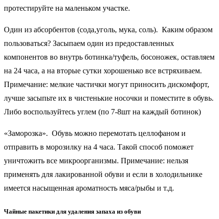
протестируйте на маленьком участке.
Один из абсорбентов (сода,уголь, мука, соль). Каким образом
пользоваться? Засыпаем один из предоставленных
компонентов во внутрь ботинка/туфель, босоножек, оставляем
на 24 часа, а на вторые сутки хорошенько все встряхиваем.
Примечание: мелкие частички могут приносить дискомфорт,
лучше засыпьте их в чистенькие носочки и поместите в обувь.
Либо воспользуйтесь углем (по 7-8шт на каждый ботинок)
«Заморозка». Обувь можно перемотать целлофаном и
отправить в морозилку на 4 часа. Такой способ поможет
уничтожить все микроорганизмы. Примечание: нельзя
применять для лакированной обуви и если в холодильнике
имеется насыщенная ароматность мяса/рыбы и т.д.
Чайные пакетики для удаления запаха из обуви