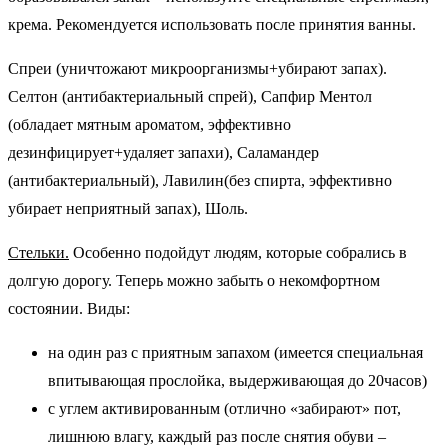
крема. Рекомендуется использовать после принятия ванны.
Спреи (уничтожают микроорганизмы+убирают запах).
Селтон (антибактериальный спрей), Сапфир Ментол
(обладает мятным ароматом, эффективно
дезинфицирует+удаляет запахи), Саламандер
(антибактериальный), Лавилин(без спирта, эффективно
убирает неприятный запах), Шоль.
Стельки.
Особенно подойдут людям, которые собрались в
долгую дорогу. Теперь можно забыть о некомфортном
состоянии. Виды:
на один раз с приятным запахом (имеется специальная
впитывающая прослойка, выдерживающая до 20часов)
с углем активированным (отлично «забирают» пот,
лишнюю влагу, каждый раз после снятия обуви –