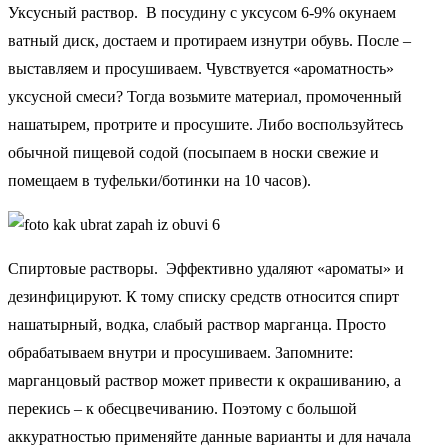
Уксусный раствор. В посудину с уксусом 6-9% окунаем
ватный диск, достаем и протираем изнутри обувь. После –
выставляем и просушиваем. Чувствуется «ароматность»
уксусной смеси? Тогда возьмите материал, промоченный
нашатырем, протрите и просушите. Либо воспользуйтесь
обычной пищевой содой (посыпаем в носки свежие и
помещаем в туфельки/ботинки на 10 часов).
Спиртовые растворы. Эффективно удаляют «ароматы» и
дезинфицируют. К тому списку средств относится спирт
нашатырный, водка, слабый раствор марганца. Просто
обрабатываем внутри и просушиваем. Запомните:
марганцовый раствор может привести к окрашиванию, а
перекись – к обесцвечиванию. Поэтому с большой
аккуратностью применяйте данные варианты и для начала