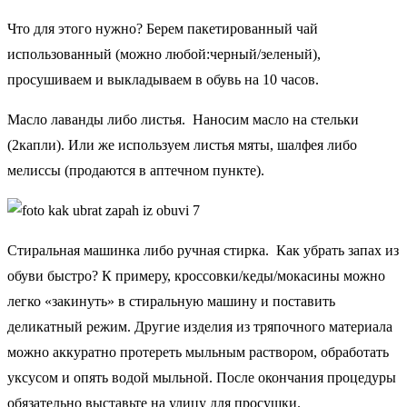
Что для этого нужно? Берем пакетированный чай
использованный (можно любой:черный/зеленый),
просушиваем и выкладываем в обувь на 10 часов.
Масло лаванды либо листья. Наносим масло на стельки
(2капли). Или же используем листья мяты, шалфея либо
мелиссы (продаются в аптечном пункте).
Стиральная машинка либо ручная стирка. Как убрать запах из
обуви быстро? К примеру, кроссовки/кеды/мокасины можно
легко «закинуть» в стиральную машину и поставить
деликатный режим. Другие изделия из тряпочного материала
можно аккуратно протереть мыльным раствором, обработать
уксусом и опять водой мыльной. После окончания процедуры
обязательно выставьте на улицу для просушки.