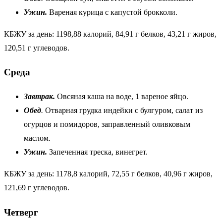
Ужин.
Вареная курица с капустой брокколи.
КБЖУ за день: 1198,88 калорий, 84,91 г белков, 43,21 г жиров,
120,51 г углеводов.
Среда
Завтрак.
Овсяная каша на воде, 1 вареное яйцо.
Обед
.
Отварная грудка индейки с булгуром, салат из
огурцов и помидоров, заправленный оливковым
маслом.
Ужин.
Запеченная треска, винегрет.
КБЖУ за день: 1178,8 калорий, 72,55 г белков, 40,96 г жиров,
121,69 г углеводов.
Четверг