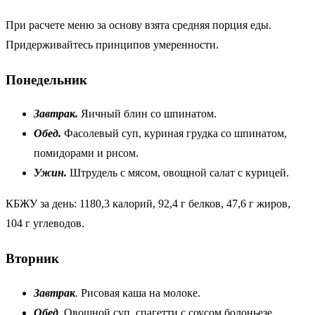
При расчете меню за основу взята средняя порция еды.
Придерживайтесь принципов умеренности.
Понедельник
Завтрак.
Яичный блин со шпинатом.
Обед.
Фасолевый суп, куриная грудка со шпинатом,
помидорами и рисом.
Ужин.
Штрудель с мясом, овощной салат с курицей.
КБЖУ за день: 1180,3 калорий, 92,4 г белков, 47,6 г жиров,
104 г углеводов.
Вторник
Завтрак
.
Рисовая каша на молоке.
Обед
.
Овощной суп, спагетти с соусом болоньезе.