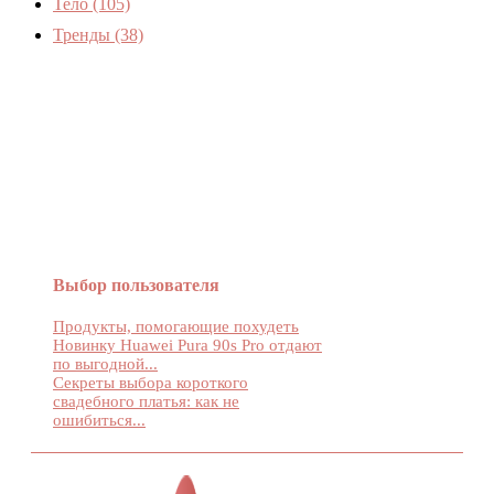
Тело
(105)
Тренды
(38)
Женский журнал Devchenky
Выбор пользователя
Продукты, помогающие похудеть
Новинку Huawei Pura 90s Pro отдают
по выгодной...
Секреты выбора короткого
свадебного платья: как не
ошибиться...