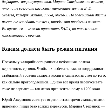
дефициты микронутриентов. Марина Стефанюк отмечает,
что чаще всего они касаются витаминов группы В, D,
железа, кальция, магния, цинка, омега-3. По завершении диеты
имеет смысл сдать анализы, чтобы эти проблемы выявить.
Во время нее — можно принимать БАДы, но только после
консультации с врачом.
Каким должен быть режим питания
Поскольку калорийность рациона небольшая, велика
вероятность срывов. Чтобы их избежать, важно поддерживать
стабильный уровень сахара в крови и садиться за стол до того,
как сильно проголодаешься. Однако все время перекусывать
тоже не вариант — так легко превысить норму в 1200 ккал.
Юрий Аверьянов советует ограничиться тремя стандартными
приемами пищи безо всяких перекусов. Марина Стефанюк —