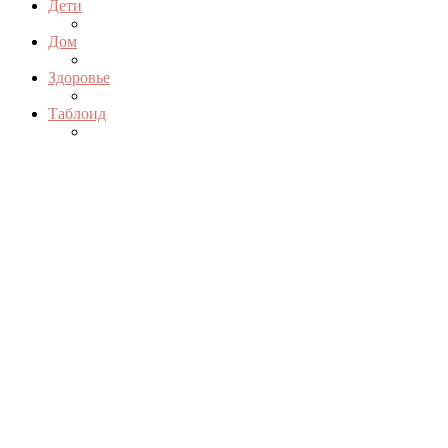
Дети
Дом
Здоровье
Таблоид