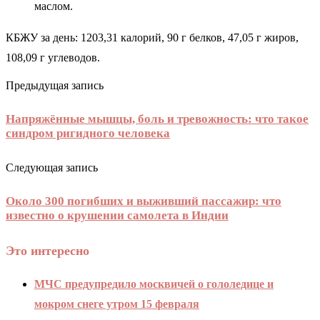
маслом.
КБЖУ за день: 1203,31 калорий, 90 г белков, 47,05 г жиров,
108,09 г углеводов.
Предыдущая запись
Напряжённые мышцы, боль и тревожность: что такое
синдром ригидного человека
Следующая запись
Около 300 погибших и выживший пассажир: что
известно о крушении самолета в Индии
Это интересно
МЧС предупредило москвичей о гололедице и
мокром снеге утром 15 февраля