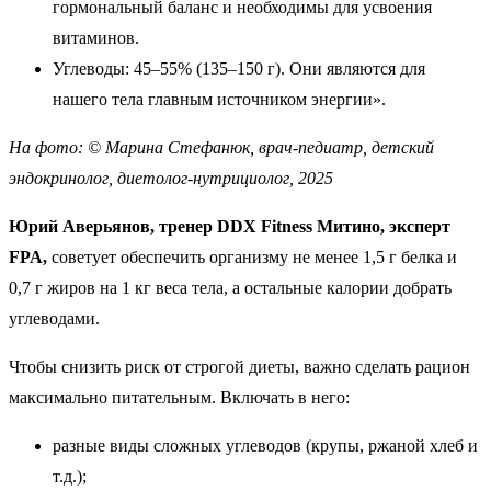
гормональный баланс и необходимы для усвоения
витаминов.
Углеводы: 45–55% (135–150 г). Они являются для
нашего тела главным источником энергии».
На фото: © Марина Стефанюк, врач-педиатр, детский
эндокринолог, диетолог-нутрициолог, 2025
Юрий Аверьянов, тренер DDX Fitness Митино, эксперт
FPA,
советует обеспечить организму не менее 1,5 г белка и
0,7 г жиров на 1 кг веса тела, а остальные калории добрать
углеводами.
Чтобы снизить риск от строгой диеты, важно сделать рацион
максимально питательным. Включать в него:
разные виды сложных углеводов (крупы, ржаной хлеб и
т.д.);