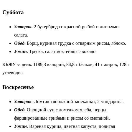
Суббота
Завтрак.
2 бутерброда с красной рыбой и листьями
салата.
Обед
.
Борщ, куриная грудка с отварным рисом, яблоко.
Ужин.
Треска, салат-коктейль с авокадо.
КБЖУ за день: 1189,3 калорий, 84,8 г белков, 41 г жиров, 128 г
углеводов.
Воскресенье
Завтрак
.
Ломтик творожной запеканки, 2 мандарина.
Обед.
Овощной суп с ломтиком хлеба, перцы,
фаршированные грибами и рисом со сметаной.
Ужин.
Вареная курица, цветная капуста, политая