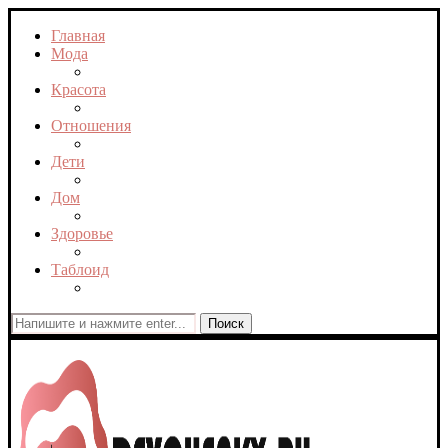
Главная
Мода
Красота
Отношения
Дети
Дом
Здоровье
Таблоид
Поиск