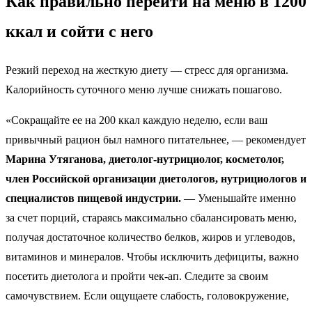
Как правильно перейти на меню в 1200
ккал и сойти с него
Резкий переход на жесткую диету — стресс для организма.
Калорийность суточного меню лучше снижать пошагово.
«Сокращайте ее на 200 ккал каждую неделю, если ваш
привычный рацион был намного питательнее, — рекомендует
Марина Утяганова, диетолог-нутрициолог, косметолог,
член Российской организации диетологов, нутрициологов и
специалистов пищевой индустрии.
— Уменьшайте именно
за счет порций, стараясь максимально сбалансировать меню,
получая достаточное количество белков, жиров и углеводов,
витаминов и минералов. Чтобы исключить дефициты, важно
посетить диетолога и пройти чек-ап. Следите за своим
самочувствием. Если ощущаете слабость, головокружение,