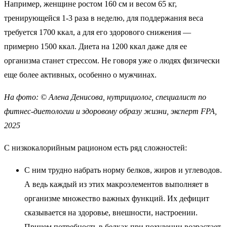
Например, женщине ростом 160 см и весом 65 кг,
тренирующейся 1-3 раза в неделю, для поддержания веса
требуется 1700 ккал, а для его здорового снижения —
примерно 1500 ккал. Диета на 1200 ккал даже для ее
организма станет стрессом. Не говоря уже о людях физически
еще более активных, особенно о мужчинах.
На фото: © Алена Денисова, нутрициолог, специалист по
фитнес-диетологии и здоровому образу жизни, эксперт FPA,
2025
С низкокалорийным рационом есть ряд сложностей:
С ним трудно набрать норму белков, жиров и углеводов.
А ведь каждый из этих макроэлементов выполняет в
организме множество важных функций. Их дефицит
сказывается на здоровье, внешности, настроении.
Причем потребность в белках при похудении возрастает,