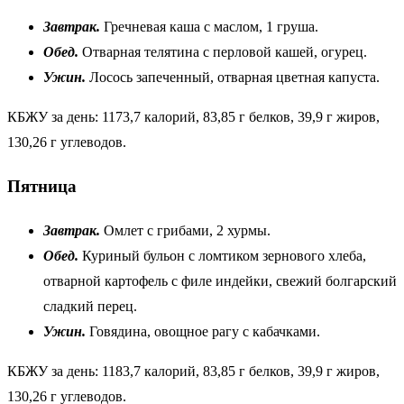
Завтрак.
Гречневая каша с маслом, 1 груша.
Обед.
Отварная телятина с перловой кашей, огурец.
Ужин.
Лосось запеченный, отварная цветная капуста.
КБЖУ за день: 1173,7 калорий, 83,85 г белков, 39,9 г жиров,
130,26 г углеводов.
Пятница
Завтрак.
Омлет с грибами, 2 хурмы.
Обед.
Куриный бульон с ломтиком зернового хлеба,
отварной картофель с филе индейки, свежий болгарский
сладкий перец.
Ужин.
Говядина, овощное рагу с кабачками.
КБЖУ за день: 1183,7 калорий, 83,85 г белков, 39,9 г жиров,
130,26 г углеводов.