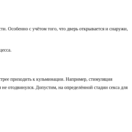
ости. Особенно с учётом того, что дверь открывается и снаружи,
цесса.
быстрее приходить к кульминации. Например, стимуляция
 не отодвинулся. Допустим, на определённой стадии секса для