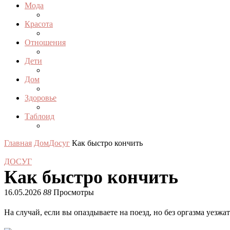
Мода
Красота
Отношения
Дети
Дом
Здоровье
Таблоид
Главная
Дом
Досуг
Как быстро кончить
ДОСУГ
Как быстро кончить
16.05.2026
88
Просмотры
На случай, если вы опаздываете на поезд, но без оргазма уезжат