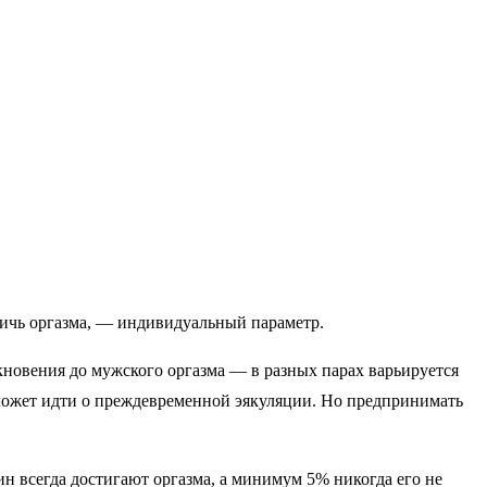
стичь оргазма, — индивидуальный параметр.
кновения до мужского оргазма — в разных парах варьируется
ь может идти о преждевременной эякуляции. Но предпринимать
н всегда достигают оргазма, а минимум 5% никогда его не