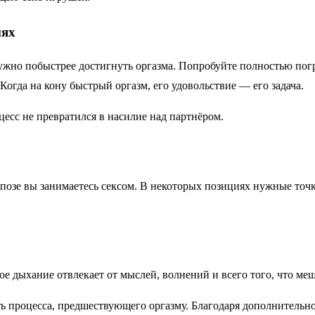
иях
нужно побыстрее достигнуть оргазма. Попробуйте полностью погр
Когда на кону быстрый оргазм, его удовольствие — его задача.
цесс не превратился в насилие над партнёром.
й позе вы занимаетесь сексом. В некоторых позициях нужные то
ое дыхание отвлекает от мыслей, волнений и всего того, что м
ь процесса, предшествующего оргазму. Благодаря дополнительной