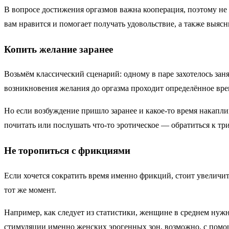
В вопросе достижения оргазмов важна кооперация, поэтому не с
вам нравится и помогает получать удовольствие, а также выясн
Копить желание заранее
Возьмём классический сценарий: одному в паре захотелось зан
возникновения желания до оргазма проходит определённое вре
Но если возбуждение пришло заранее и какое-то время накапли
почитать или послушать что-то эротическое — обратиться к три
Не торопиться с фрикциями
Если хочется сократить время именно фрикций, стоит увеличит
тот же момент.
Например, как следует из статистики, женщине в среднем нуж
стимуляции именно женских эрогенных зон, возможно, с помо