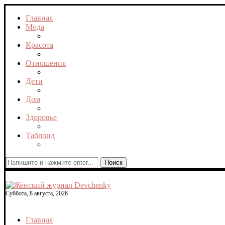
Главная
Мода
Красота
Отношения
Дети
Дом
Здоровье
Таблоид
Поиск
Суббота, 8 августа, 2026
Главная