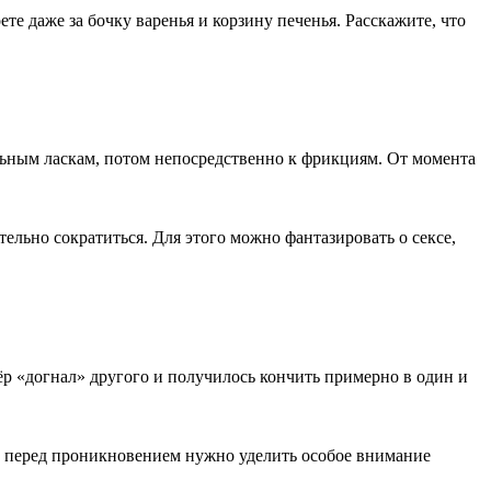
те даже за бочку варенья и корзину печенья. Расскажите, что
ельным ласкам, потом непосредственно к фрикциям. От момента
ельно сократиться. Для этого можно фантазировать о сексе,
ёр «догнал» другого и получилось кончить примерно в один и
т, перед проникновением нужно уделить особое внимание