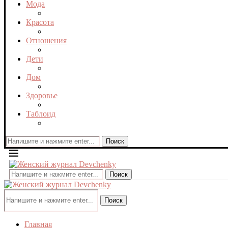
Мода
Красота
Отношения
Дети
Дом
Здоровье
Таблоид
Поиск
Поиск
Поиск
Главная