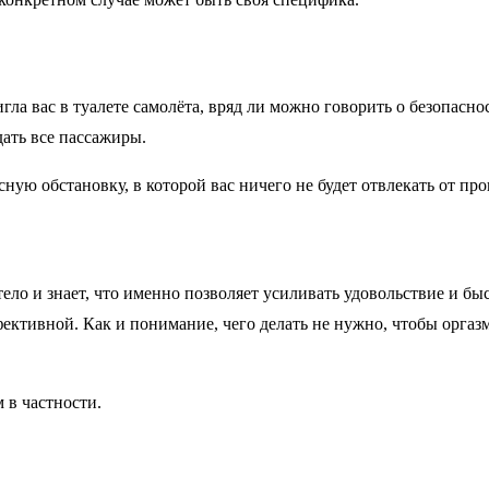
тигла вас в туалете самолёта, вряд ли можно говорить о безопасн
ать все пассажиры.
ную обстановку, в которой вас ничего не будет отвлекать от про
ё тело и знает, что именно позволяет усиливать удовольствие и 
ктивной. Как и понимание, чего делать не нужно, чтобы оргазм
 в частности.