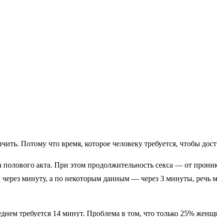
нчить. Потому что время, которое человеку требуется, чтобы до
 полового акта. При этом продолжительность секса — от прони
чем через минуту, а по некоторым данным — через 3 минуты, реч
днем требуется 14 минут. Проблема в том, что только 25% женщи