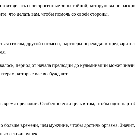
тоит делать свои эрогенные зоны тайной, которую вы не раскрое
ите, что делать вам, чтобы помочь со своей стороны.
яться сексом, другой согласен, партнёры переходят к предварит
мя.
валось, период от начала прелюдии до кульминации может значит
ггерам, которые вас возбуждают.
ь время прелюдии. Особенно если цель в том, чтобы один партн
но больше времени, чем мужчине, чтобы достичь оргазма. Значи
щью секс-игрушек.