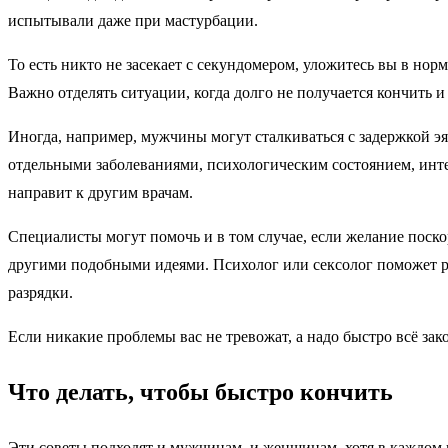
испытывали даже при мастурбации.
То есть никто не засекает с секундомером, уложитесь вы в норм
Важно отделять ситуации, когда долго не получается кончить и
Иногда, например, мужчины могут сталкиваться с задержкой э
отдельными заболеваниями, психологическим состоянием, инте
направит к другим врачам.
Специалисты могут помочь и в том случае, если желание поско
другими подобными идеями. Психолог или сексолог поможет раз
разрядки.
Если никакие проблемы вас не тревожат, а надо быстро всё за
Что делать, чтобы быстро кончить
Эти советы подходят и мужчинам, и женщинам, хотя в каждом 