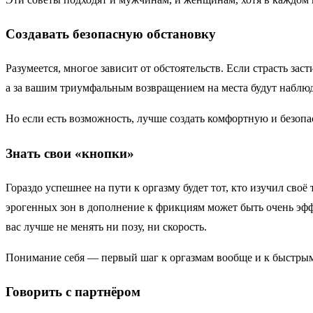
Создавать безопасную обстановку
Разумеется, многое зависит от обстоятельств. Если страсть зас
а за вашим триумфальным возвращением на места будут наблюд
Но если есть возможность, лучше создать комфортную и безопас
Знать свои «кнопки»
Гораздо успешнее на пути к оргазму будет тот, кто изучил сво
эрогенных зон в дополнение к фрикциям может быть очень эффе
вас лучше не менять ни позу, ни скорость.
Понимание себя — первый шаг к оргазмам вообще и к быстрым
Говорить с партнёром