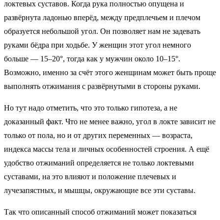
локтевых суставов. Когда рука полностью опущена и
развёрнута ладонью вперёд, между предплечьем и плечом
образуется небольшой угол. Он позволяет нам не задевать
руками бёдра при ходьбе. У женщин этот угол немного
больше — 15–20°, тогда как у мужчин около 10–15°.
Возможно, именно за счёт этого женщинам может быть проще
выполнять отжимания с развёрнутыми в стороны руками.
Но тут надо отметить, что это только гипотеза, а не
доказанный факт. Что не менее важно, угол в локте зависит не
только от пола, но и от других переменных — возраста,
индекса массы тела и личных особенностей строения. А ещё
удобство отжиманий определяется не только локтевыми
суставами, на это влияют и положение плечевых и
лучезапястных, и мышцы, окружающие все эти суставы.
Так что описанный способ отжиманий может показаться