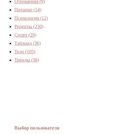
Отношения
(9)
Питание
(14)
Психология
(12)
Рецепты
(230)
Спорт
(29)
Таблоид
(36)
Тело
(105)
Тренды
(38)
Женский журнал Devchenky
Выбор пользователя