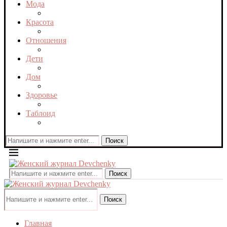
Мода
Красота
Отношения
Дети
Дом
Здоровье
Таблоид
Поиск
Поиск
Поиск
Главная