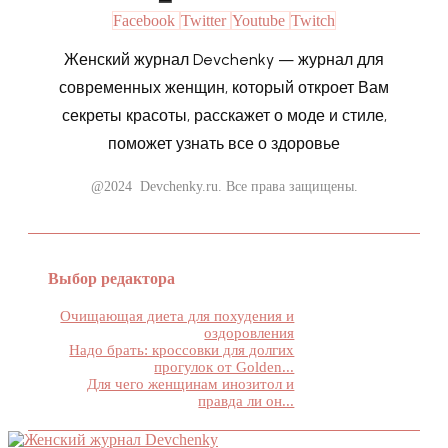
Facebook
Twitter
Youtube
Twitch
Женский журнал Devchenky — журнал для
современных женщин, который откроет Вам
секреты красоты, расскажет о моде и стиле,
поможет узнать все о здоровье
@2024 Devchenky.ru. Все права защищены.
Выбор редактора
Очищающая диета для похудения и
оздоровления
Надо брать: кроссовки для долгих
прогулок от Golden...
Для чего женщинам инозитол и
правда ли он...