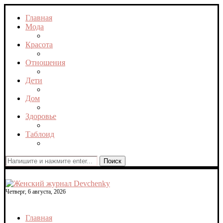
Главная
Мода
Красота
Отношения
Дети
Дом
Здоровье
Таблоид
Поиск
Четверг, 6 августа, 2026
Главная