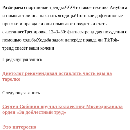
Разбираем спортивные тренды⚡️⚡️⚡️Что такое техника Анубиса
и помогает ли она накачать ягодицыЧто такое дофаминовые
прыжки и правда ли они помогают похудеть и стать
счастливееТренировка 12–3–30: фитнес-тренд для похудения с
помощью ходьбыХодьба задом наперёд: правда ли TikTok-
тренд спасёт ваши колени
Предыдущая запись
Диетолог рекомендовал оставлять часть еды на
тарелке
Следующая запись
Сергей Собянин вручил коллективу Мосводоканала
орден «За доблестный труд»
Это интересно