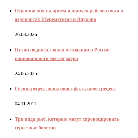
Ограничения на прием и выпуск рейсов сняли в
аэропортах Шереметьево и Внуково
26.03.2026
Путин подписал закон о создании в России
национального мессенджера
24.06.2025
Гуляш рецепт пошагово с фото, видео рецепт
04.11.2017
Три вида рыб, которые могут спровоцировать
серьезные болезни