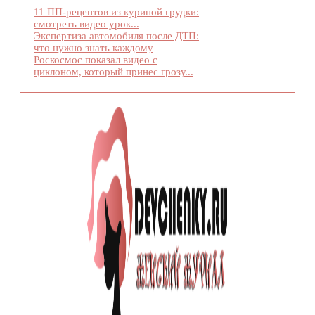
11 ПП-рецептов из куриной грудки:
смотреть видео урок...
Экспертиза автомобиля после ДТП:
что нужно знать каждому
Роскосмос показал видео с
циклоном, который принес грозу...