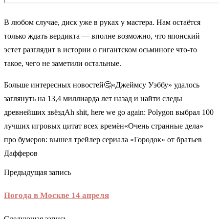
В любом случае, диск уже в руках у мастера. Нам остаётся
только ждать вердикта — вполне возможно, что японский
эстет разглядит в истории о гигантском осьминоге что-то
такое, чего не заметили остальные.
Больше интересных новостей🤔«Джеймсу Уэббу» удалось
заглянуть на 13,4 миллиарда лет назад и найти следы
древнейших звёздAh shit, here we go again: Polygon выбрал 100
лучших игровых цитат всех времён«Очень странные дела»
про бумеров: вышел трейлер сериала «Городок» от братьев
Дафферов
Предыдущая запись
Погода в Москве 14 апреля
Следующая запись