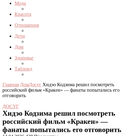
Мода
Красота
Отношения
Дети
Дом
Здоровье
Таблоид
Главная
Дом
Досуг
Хидэо Кодзима решил посмотреть
российский фильм «Кракен» — фанаты попытались его
отговорить
ДОСУГ
Хидэо Кодзима решил посмотреть
российский фильм «Кракен» —
фанаты попытались его отговорить