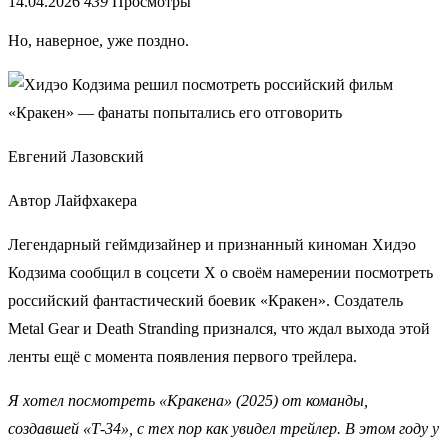
14.04.2026
439
Просмотры
Но, наверное, уже поздно.
Евгений Лазовский
Автор Лайфхакера
Легендарный геймдизайнер и признанный киноман Хидэо
Кодзима сообщил в соцсети X о своём намерении посмотреть
российский фантастический боевик «Кракен». Создатель
Metal Gear и Death Stranding признался, что ждал выхода этой
ленты ещё с момента появления первого трейлера.
Я хотел посмотреть «Кракена» (2025) от команды,
создавшей «Т‑34», с тех пор как увидел трейлер. В этом году у