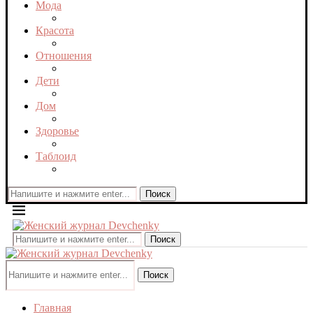
Мода
Красота
Отношения
Дети
Дом
Здоровье
Таблоид
Поиск
Поиск
Поиск
Главная