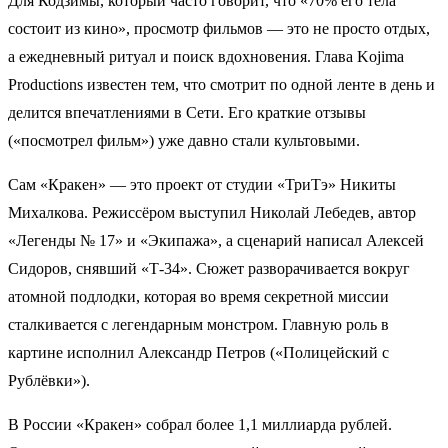
Для Кодзимы, который часто говорит, что «70% его тела
состоит из кино», просмотр фильмов — это не просто отдых,
а ежедневный ритуал и поиск вдохновения. Глава Kojima
Productions известен тем, что смотрит по одной ленте в день и
делится впечатлениями в Сети. Его краткие отзывы
(«посмотрел фильм») уже давно стали культовыми.
Сам «Кракен» — это проект от студии «ТриТэ» Никиты
Михалкова. Режиссёром выступил Николай Лебедев, автор
«Легенды № 17» и «Экипажа», а сценарий написал Алексей
Сидоров, снявший «Т‑34». Сюжет разворачивается вокруг
атомной подлодки, которая во время секретной миссии
сталкивается с легендарным монстром. Главную роль в
картине исполнил Александр Петров («Полицейский с
Рублёвки»).
В России «Кракен» собрал более 1,1 миллиарда рублей.