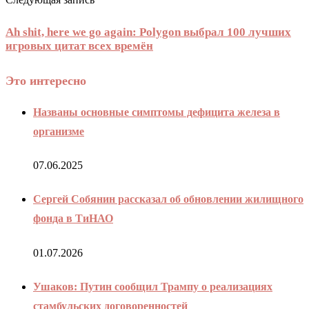
Ah shit, here we go again: Polygon выбрал 100 лучших
игровых цитат всех времён
Это интересно
Названы основные симптомы дефицита железа в
организме
07.06.2025
Сергей Собянин рассказал об обновлении жилищного
фонда в ТиНАО
01.07.2026
Ушаков: Путин сообщил Трампу о реализациях
стамбульских договоренностей