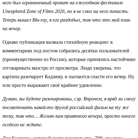
него был ограниченный прокат на ежегодном фестивале
Unexplored Zone of Films 2026, но я не смог на него попасть.
Теперь вышел Blu-ray, я его раздобыл, так что это мой план
на вечер.
Однако публикация вызвала стихийную реакцию: в
комментариях под постом собрались десятки пользователей
(преимущественно из России), которые принялись настойчиво
отговаривать маэстро от просмотра. Люди уверены, что
картина разочарует Кодзиму, и пытаются спасти его вечер. Ну
или просто выражают своё крайнее удивление.
Думаю, вы будете разочарованы, сэр. Впрочем, я вряд ли смогу
посоветовать какой-то другой российский фильм на ту же
тему, так что… Желаю вам приятного вечера, просто ничего
особого не ждите.