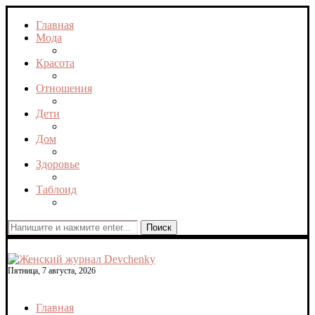
Главная
Мода
Красота
Отношения
Дети
Дом
Здоровье
Таблоид
Поиск
Пятница, 7 августа, 2026
Главная