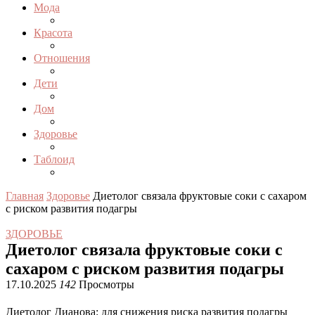
Мода
Красота
Отношения
Дети
Дом
Здоровье
Таблоид
Главная
Здоровье
Диетолог связала фруктовые соки с сахаром
с риском развития подагры
ЗДОРОВЬЕ
Диетолог связала фруктовые соки с
сахаром с риском развития подагры
17.10.2025
142
Просмотры
Диетолог Дианова: для снижения риска развития подагры