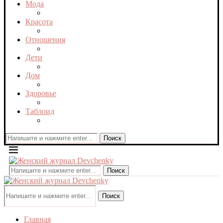
Мода
Красота
Отношения
Дети
Дом
Здоровье
Таблоид
Поиск
Поиск
Поиск
Главная