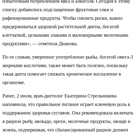
избыточным потреблением мяса и алкоголя. Сегодня к этому
списку добавились подслащенные фруктовые соки и
рафинированные продукты. Чтобы снизить риски, важно
придерживаться здоровой растительной диеты, богатой
клетчаткой, цельными злаками и маложирными молочными
продуктами», — отметила Дианова.
По ее словам, умеренное употребление рыбы, богатой омега-3
жирными кислотами, также может быть полезно, поскольку
такая диета помогает снижать хроническое воспаление в
организме.
Ранее, 2 июля, врач-диетолог Екатерина Стрельникова
напомнила, что правильное питание играет ключевую роль в
поддержании здоровья суставов. Она рекомендовала включать
в рацион рыбу, авокадо, орехи, молочные продукты, овощи и
зелень, подчеркивая, что сбалансированный рацион должен