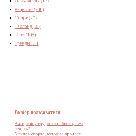
Психология
(12)
Рецепты
(230)
Спорт
(29)
Таблоид
(36)
Тело
(105)
Тренды
(38)
Женский журнал Devchenky
Выбор пользователя
Аллергия у грудного ребенка, чем
лечить?
5 видов спорта, которые продлят