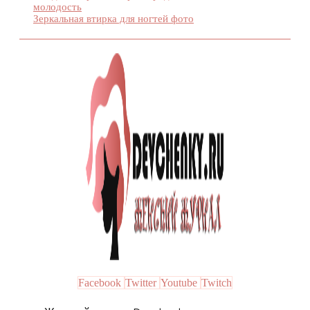
молодость
Зеркальная втирка для ногтей фото
Facebook
Twitter
Youtube
Twitch