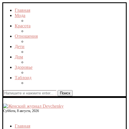
Главная
Мода
Красота
Отношения
Дети
Дом
Здоровье
Таблоид
Поиск
Суббота, 8 августа, 2026
Главная