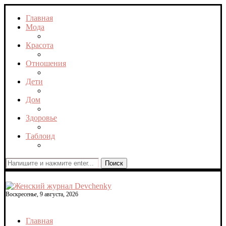
Главная
Мода
Красота
Отношения
Дети
Дом
Здоровье
Таблоид
Поиск
Воскресенье, 9 августа, 2026
Главная