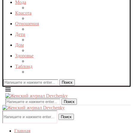
Мода
Красота
Отношения
Дети
Дом
Здоровье
Таблоид
Поиск
Поиск
Поиск
Главная