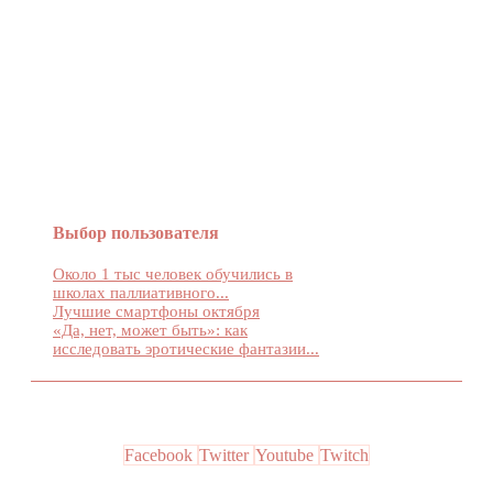
Женский журнал Devchenky
Выбор пользователя
Около 1 тыс человек обучились в
школах паллиативного...
Лучшие смартфоны октября
«Да, нет, может быть»: как
исследовать эротические фантазии...
Facebook
Twitter
Youtube
Twitch