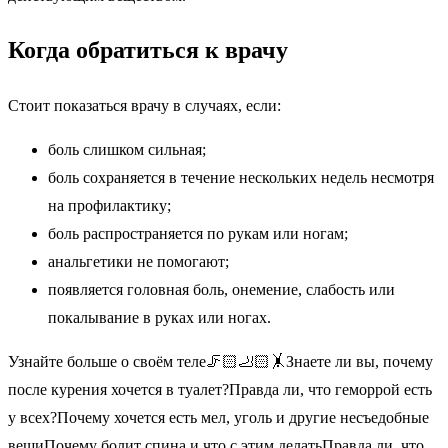
Когда обратиться к врачу
Стоит показаться врачу в случаях, если:
боль слишком сильная;
боль сохраняется в течение нескольких недель несмотря
на профилактику;
боль распространяется по рукам или ногам;
анальгетики не помогают;
появляется головная боль, онемение, слабость или
покалывание в руках или ногах.
Узнайте больше о своём теле🦵🏻🦶🏻🤸Знаете ли вы, почему
после курения хочется в туалет?Правда ли, что геморрой есть
у всех?Почему хочется есть мел, уголь и другие несъедобные
вещиПочему болит спина и что с этим делатьПравда ли, что