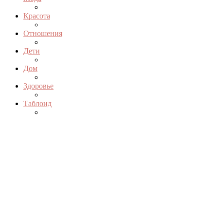
Красота
Отношения
Дети
Дом
Здоровье
Таблоид