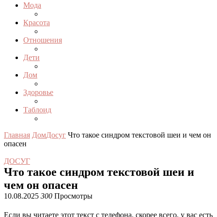
Мода
Красота
Отношения
Дети
Дом
Здоровье
Таблоид
Главная
Дом
Досуг
Что такое синдром текстовой шеи и чем он
опасен
ДОСУГ
Что такое синдром текстовой шеи и
чем он опасен
10.08.2025
300
Просмотры
Если вы читаете этот текст с телефона, скорее всего, у вас есть