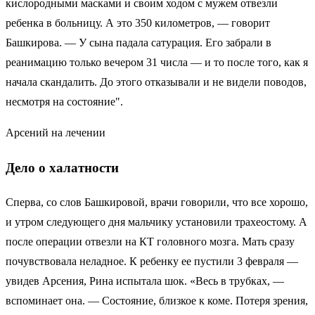
кислородными масками и своим ходом с мужем отвезли
ребенка в больницу. А это 350 километров, — говорит
Башкирова. — У сына падала сатурация. Его забрали в
реанимацию только вечером 31 числа — и то после того, как я
начала скандалить. До этого отказывали и не видели поводов,
несмотря на состояние".
Арсений на лечении
Дело о халатности
Сперва, со слов Башкировой, врачи говорили, что все хорошо,
и утром следующего дня мальчику установили трахеостому. А
после операции отвезли на КТ головного мозга. Мать сразу
почувствовала неладное. К ребенку ее пустили 3 февраля —
увидев Арсения, Рина испытала шок. «Весь в трубках, —
вспоминает она. — Состояние, близкое к коме. Потеря зрения,