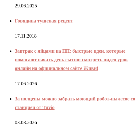
29.06.2025
Говядина тушеная рецепт
17.11.2018
Завтрак с яйцами на ПП: быстрые идеи, которые
помогают начать день сытно: смотреть видео урок
онлайн на официальном сайте Живи!
17.06.2026
За полцены можно забрать моющий робот-пылесос со
станцией от Tuvio
03.03.2026