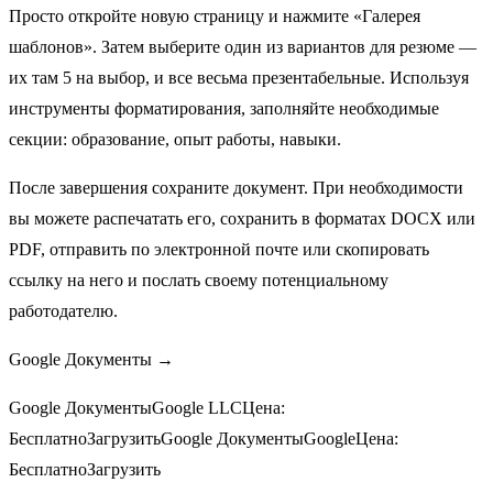
Просто откройте новую страницу и нажмите «Галерея
шаблонов». Затем выберите один из вариантов для резюме —
их там 5 на выбор, и все весьма презентабельные. Используя
инструменты форматирования, заполняйте необходимые
секции: образование, опыт работы, навыки.
После завершения сохраните документ. При необходимости
вы можете распечатать его, сохранить в форматах DOCX или
PDF, отправить по электронной почте или скопировать
ссылку на него и послать своему потенциальному
работодателю.
Google Документы →
Google ДокументыGoogle LLCЦена:
БесплатноЗагрузитьGoogle ДокументыGoogleЦена:
БесплатноЗагрузить