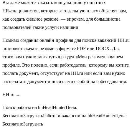
Вы даже можете заказать консультацию у опытных
HR‑специалистов, которые за отдельную плату объяснят вам,
как создать сильное резюме, — впрочем, для большинства
пользователей такие услуги излишни.
Помимо создания онлайн‑профиля для поиска вакансий HH.ru
позволяет скачать резюме в формате PDF или DOCX. Для
этого вам нужно заглянуть в раздел «Мои резюме» в вашем
профиле. Это полезно, если работодатель, которому вы хотите
послать документ, отсутствует на HH.ru или если вам нужно
распечатать документ и носить его с собой на собеседования.
HH.ru →
Поиск работы на hhHeadHunterЦена:
БесплатноЗагрузитьРабота и вакансии на hhHeadHunterЦена:
БесплатноЗагрузить