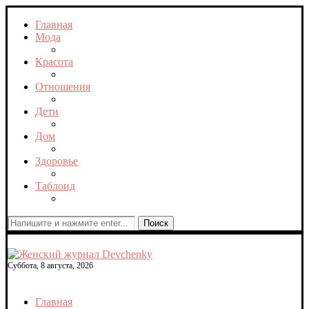
Главная
Мода
Красота
Отношения
Дети
Дом
Здоровье
Таблоид
Поиск
Суббота, 8 августа, 2026
Главная