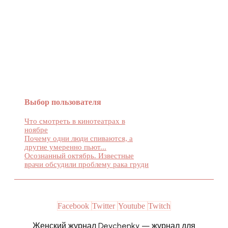
Женский журнал Devchenky
Выбор пользователя
Что смотреть в кинотеатрах в
ноябре
Почему одни люди спиваются, а
другие умеренно пьют...
Осознанный октябрь. Известные
врачи обсудили проблему рака груди
Facebook
Twitter
Youtube
Twitch
Женский журнал Devchenky — журнал для