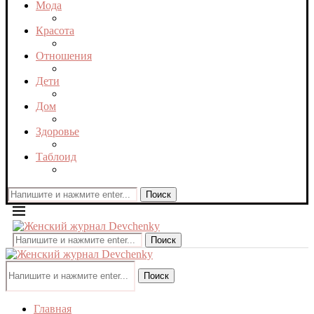
Мода
Красота
Отношения
Дети
Дом
Здоровье
Таблоид
Поиск
Поиск
Поиск
Главная