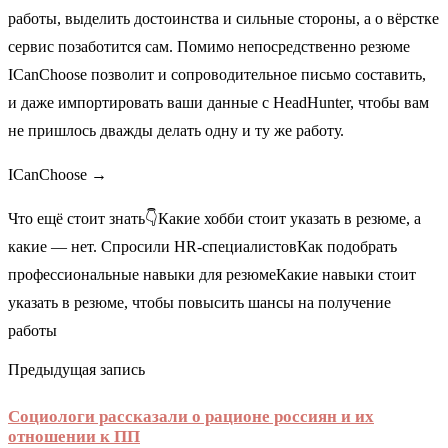
работы, выделить достоинства и сильные стороны, а о вёрстке
сервис позаботится сам. Помимо непосредственно резюме
ICanChoose позволит и сопроводительное письмо составить,
и даже импортировать ваши данные с HeadHunter, чтобы вам
не пришлось дважды делать одну и ту же работу.
ICanChoose →
Что ещё стоит знать👇Какие хобби стоит указать в резюме, а
какие — нет. Спросили HR-специалистовКак подобрать
профессиональные навыки для резюмеКакие навыки стоит
указать в резюме, чтобы повысить шансы на получение
работы
Предыдущая запись
Социологи рассказали о рационе россиян и их
отношении к ПП