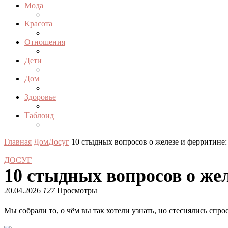
Мода
Красота
Отношения
Дети
Дом
Здоровье
Таблоид
Главная
Дом
Досуг
10 стыдных вопросов о железе и ферритине:
ДОСУГ
10 стыдных вопросов о же
20.04.2026
127
Просмотры
Мы собрали то, о чём вы так хотели узнать, но стеснялись спро