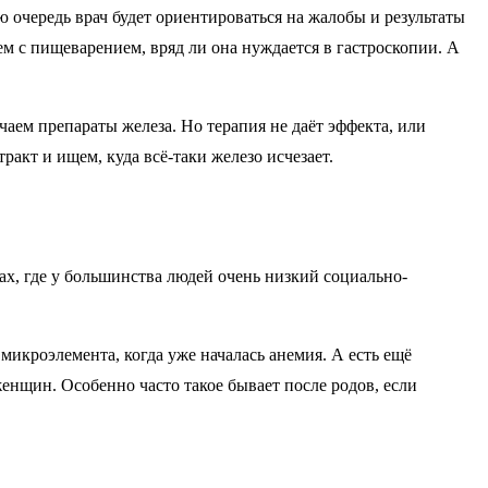
 очередь врач будет ориентироваться на жалобы и результаты
м с пищеварением, вряд ли она нуждается в гастроскопии. А
аем препараты железа. Но терапия не даёт эффекта, или
акт и ищем, куда всё-таки железо исчезает.
нах, где у большинства людей очень низкий социально-
микроэлемента, когда уже началась анемия. А есть ещё
нщин. Особенно часто такое бывает после родов, если