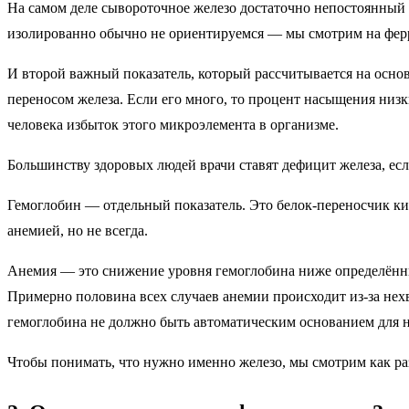
На самом деле сывороточное железо достаточно непостоянный п
изолированно обычно не ориентируемся — мы смотрим на фер
И второй важный показатель, который рассчитывается на осно
переносом железа. Если его много, то процент насыщения низ
человека избыток этого микроэлемента в организме.
Большинству здоровых людей врачи ставят дефицит железа, е
Гемоглобин — отдельный показатель. Это белок-переносчик ки
анемией, но не всегда.
Анемия — это снижение уровня гемоглобина ниже определённы
Примерно половина всех случаев анемии происходит из-за нех
гемоглобина не должно быть автоматическим основанием для н
Чтобы понимать, что нужно именно железо, мы смотрим как ра