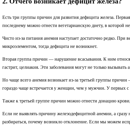
2. Отчего возникает дефицит железа?
Есть три группы причин для развития дефицита железа. Перва
последнему можно отнести вегетарианскую диету, в которой н
Чисто из-за питания анемия наступает достаточно редко. При 
микроэлементом, тогда дефицита не возникнет.
Вторая группа причин — нарушение всасывания. К ним относят
гастрит, целиакия. Эти заболевания могут не только вызывать
Но чаще всего анемия возникает из-за третьей группы причин
гораздо чаще встречается у женщин, чем у мужчин. У первых 
Также к третьей группе причин можно отнести донацию кров
Если не выявлять причину железодефицитной анемии, а сразу на
разбираться, почему возникло отклонение. Если мы можем испр