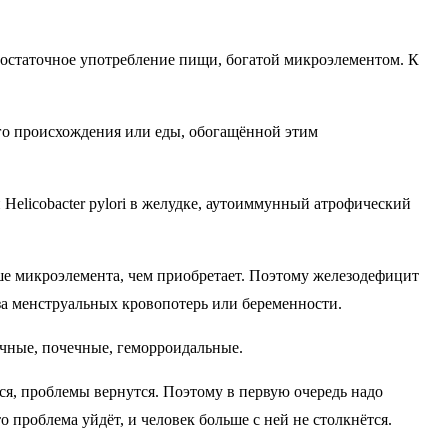
достаточное употребление пищи, богатой микроэлементом. К
ого происхождения или еды, обогащённой этим
Helicobacter pylori в желудке, аутоиммунный атрофический
ьше микроэлемента, чем приобретает. Поэтому железодефицит
за менструальных кровопотерь или беременности.
чные, почечные, геморроидальные.
тся, проблемы вернутся. Поэтому в первую очередь надо
 проблема уйдёт, и человек больше с ней не столкнётся.