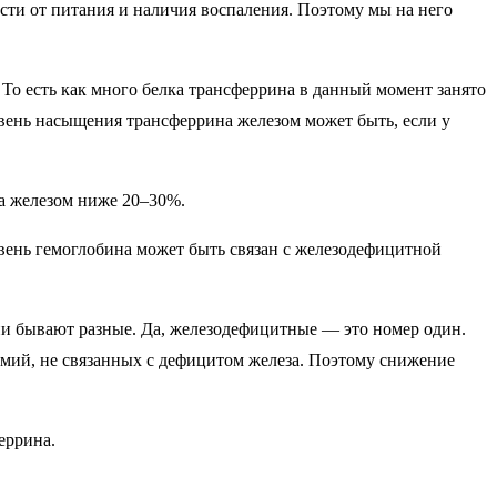
сти от питания и наличия воспаления. Поэтому мы на него
То есть как много белка трансферрина в данный момент занято
вень насыщения трансферрина железом может быть, если у
на железом ниже 20–30%.
овень гемоглобина может быть связан с железодефицитной
ии бывают разные. Да, железодефицитные — это номер один.
емий, не связанных с дефицитом железа. Поэтому снижение
еррина.