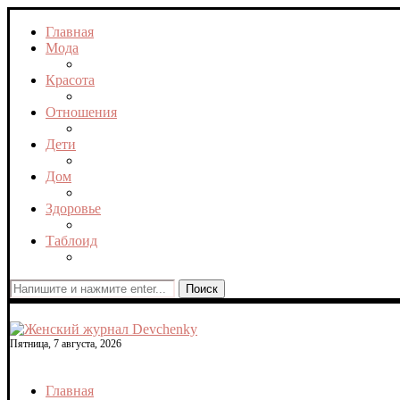
Главная
Мода
Красота
Отношения
Дети
Дом
Здоровье
Таблоид
Поиск
Пятница, 7 августа, 2026
Главная