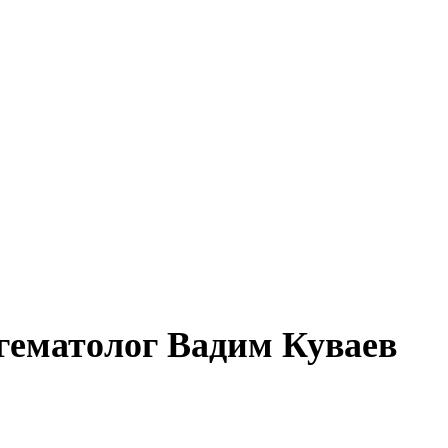
 гематолог Вадим Куваев