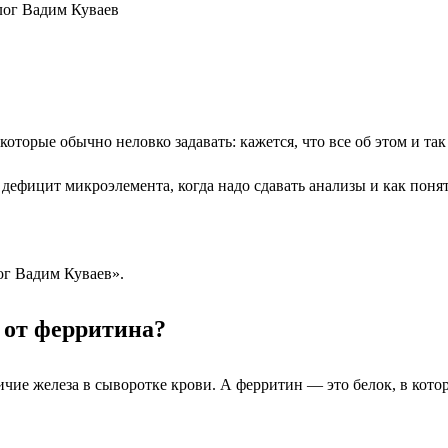
которые обычно неловко задавать: кажется, что все об этом и та
дефицит микроэлемента, когда надо сдавать анализы и как понять
ог Вадим Куваев».
 от ферритина?
чие железа в сыворотке крови. А ферритин — это белок, в которо