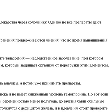
лекарства через соломинку. Однако не все препараты дают
охранения придерживаются мнения, что во время вынашивания
ыть талассемия — наследственное заболевание, при котором
зм, который защищает организм от перегрузки этим элементом,
дать анализы, а потом уже принимать препараты.
риска и не имеет сниженный уровень гемоглобина. Но вот если
й беременностью менее полугода, до зачатия были обильные
толкнутся с дефицитом железа, и в идеале им стоит проверить