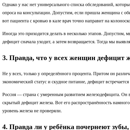
Однако у нас нет универсального списка обследований, которы
опроса на консультации. Допустим, если пришла женщина с об
вот пациента с кровью в кале врач точно направит на колоно
Иногда это приходится делать в несколько этапов. Допустим, 
дефицит сначала уходит, а затем возвращается. Тогда мы выяв
3. Правда, что у всех женщин дефицит 
Не у всех, только у определённого процента. Притом он различ
экономический статус и скудное питание, дефицит встречается
Россия — страна с умеренным развитием железодефицита. Он вс
скрытый дефицит железа. Вот его распространённость намног
уровень железа не проверяли.
4. Правда ли у ребёнка почернеют зубы