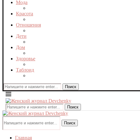
Мода
Красота
Отношения
Дети
Дом
Здоровье
Таблоид
Поиск
Поиск
Поиск
Главная