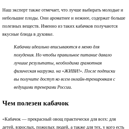
Наш эксперт также отмечает, что лучше выбирать молодые и
небольшие плоды. Они ароматнее и нежнее, содержат больше
полезных веществ. Именно из таких кабачков получаются
вкусные блюда в духовке.
Кабачки идеально вписываются в меню для
похудения. Но чтобы правильное питание давало
лучшие результаты, необходима грамотная
физическая нагрузка.
на
«
ЖИВИ!
».
После подписки
вы получите доступ ко всем онлайн-тренировкам с
ведущими тренерами России.
Чем полезен кабачок
«Кабачок — прекрасный овощ практически для всех: для
детей, взрослых, пожилых людей, а также для тех, у кого есть