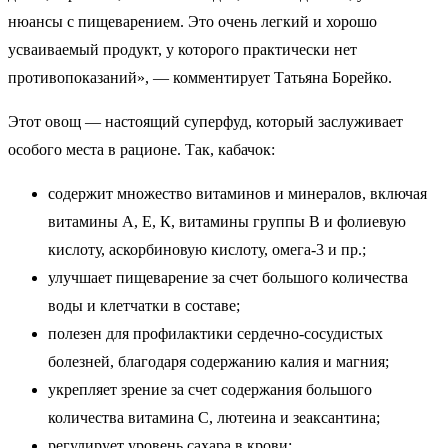
нюансы с пищеварением. Это очень легкий и хорошо
усваиваемый продукт, у которого практически нет
противопоказаний», — комментирует Татьяна Борейко.
Этот овощ — настоящий суперфуд, который заслуживает
особого места в рационе. Так, кабачок:
содержит множество витаминов и минералов, включая
витамины А, Е, К, витамины группы В и фолиевую
кислоту, аскорбиновую кислоту, омега-3 и пр.;
улучшает пищеварение за счет большого количества
воды и клетчатки в составе;
полезен для профилактики сердечно-сосудистых
болезней, благодаря содержанию калия и магния;
укрепляет зрение за счет содержания большого
количества витамина С, лютеина и зеаксантина;
регулирует уровень сахара в крови;