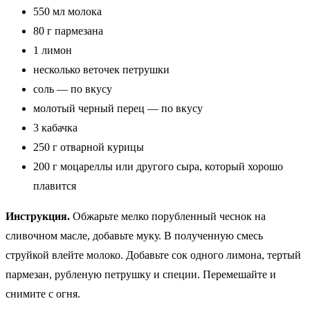
550 мл молока
80 г пармезана
1 лимон
несколько веточек петрушки
соль — по вкусу
молотый черный перец — по вкусу
3 кабачка
250 г отварной курицы
200 г моцареллы или другого сыра, который хорошо
плавится
Инструкция.
Обжарьте мелко порубленный чеснок на
сливочном масле, добавьте муку. В полученную смесь
струйкой влейте молоко. Добавьте сок одного лимона, тертый
пармезан, рубленую петрушку и специи. Перемешайте и
снимите с огня.