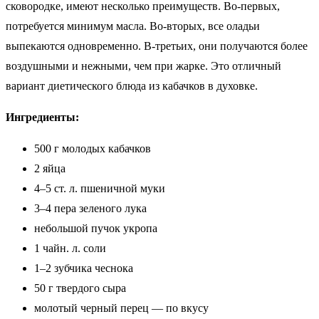
сковородке, имеют несколько преимуществ. Во-первых,
потребуется минимум масла. Во-вторых, все оладьи
выпекаются одновременно. В-третьих, они получаются более
воздушными и нежными, чем при жарке. Это отличный
вариант диетического блюда из кабачков в духовке.
Ингредиенты:
500 г молодых кабачков
2 яйца
4–5 ст. л. пшеничной муки
3–4 пера зеленого лука
небольшой пучок укропа
1 чайн. л. соли
1–2 зубчика чеснока
50 г твердого сыра
молотый черный перец — по вкусу