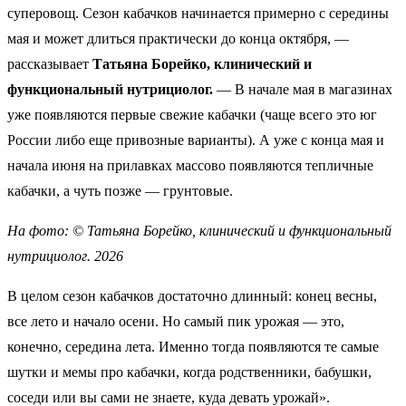
суперовощ. Сезон кабачков начинается примерно с середины
мая и может длиться практически до конца октября, —
рассказывает
Татьяна Борейко, клинический и
функциональный нутрициолог.
— В начале мая в магазинах
уже появляются первые свежие кабачки (чаще всего это юг
России либо еще привозные варианты). А уже с конца мая и
начала июня на прилавках массово появляются тепличные
кабачки, а чуть позже — грунтовые.
На фото: ©
Татьяна Борейко, клинический и функциональный
нутрициолог. 2026
В целом сезон кабачков достаточно длинный: конец весны,
все лето и начало осени. Но самый пик урожая — это,
конечно, середина лета. Именно тогда появляются те самые
шутки и мемы про кабачки, когда родственники, бабушки,
соседи или вы сами не знаете, куда девать урожай».