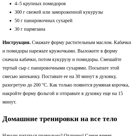
4–5 крупных помидоров
300 г свежей или замороженной кукурузы
50 г панировочных сухарей
30 г пармезана
Инструкция.
Смажьте форму растительным маслом. Кабачки
и помидоры нарежьте кружочками. Выложите в форму
сначала кабачки, потом кукурузу и помидоры. Смешайте
тертый сыр с панировочными сухарями. Посыпьте этой
смесью запеканку. Поставьте ее на 30 минут в духовку,
разогретую до 200 °C. Как только появится румяная корочка,
накройте форму фольгой и отправьте в духовку еще на 15
минут.
Домашние тренировки на все тело
Начали питаться правильно? Отлично! Самое время