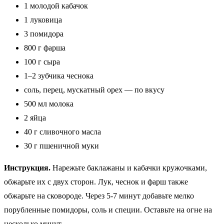
1 молодой кабачок
1 луковица
3 помидора
800 г фарша
100 г сыра
1–2 зубчика чеснока
соль, перец, мускатный орех — по вкусу
500 мл молока
2 яйца
40 г сливочного масла
30 г пшеничной муки
Инструкция.
Нарежьте баклажаны и кабачки кружочками,
обжарьте их с двух сторон. Лук, чеснок и фарш также
обжарьте на сковороде. Через 5-7 минут добавьте мелко
порубленные помидоры, соль и специи. Оставьте на огне на
несколько минут.