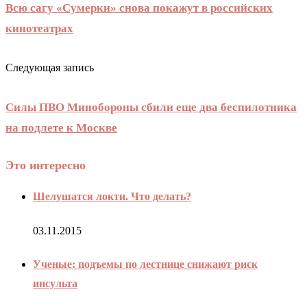
Всю сагу «Сумерки» снова покажут в российских
кинотеатрах
Следующая запись
Силы ПВО Минобороны сбили еще два беспилотника
на подлете к Москве
Это интересно
Шелушатся локти. Что делать?
03.11.2015
Ученые: подъемы по лестнице снижают риск
инсульта