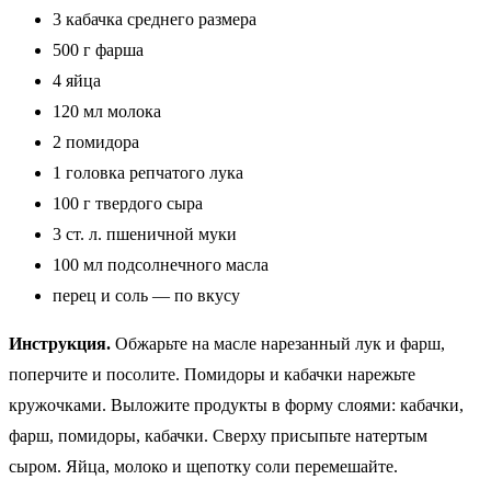
3 кабачка среднего размера
500 г фарша
4 яйца
120 мл молока
2 помидора
1 головка репчатого лука
100 г твердого сыра
3 ст. л. пшеничной муки
100 мл подсолнечного масла
перец и соль — по вкусу
Инструкция.
Обжарьте на масле нарезанный лук и фарш,
поперчите и посолите. Помидоры и кабачки нарежьте
кружочками. Выложите продукты в форму слоями: кабачки,
фарш, помидоры, кабачки. Сверху присыпьте натертым
сыром. Яйца, молоко и щепотку соли перемешайте.