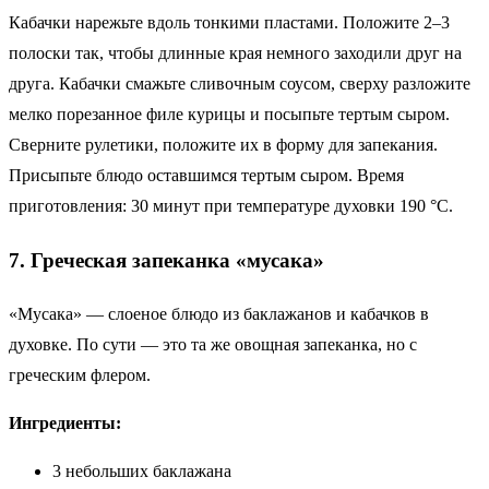
Кабачки нарежьте вдоль тонкими пластами. Положите 2–3
полоски так, чтобы длинные края немного заходили друг на
друга. Кабачки смажьте сливочным соусом, сверху разложите
мелко порезанное филе курицы и посыпьте тертым сыром.
Сверните рулетики, положите их в форму для запекания.
Присыпьте блюдо оставшимся тертым сыром. Время
приготовления: 30 минут при температуре духовки 190 °C.
7. Греческая запеканка «мусака»
«Мусака» — слоеное блюдо из баклажанов и кабачков в
духовке. По сути — это та же овощная запеканка, но с
греческим флером.
Ингредиенты:
3 небольших баклажана