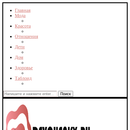
Главная
Мода
Красота
Отношения
Дети
Дом
Здоровье
Таблоид
Поиск