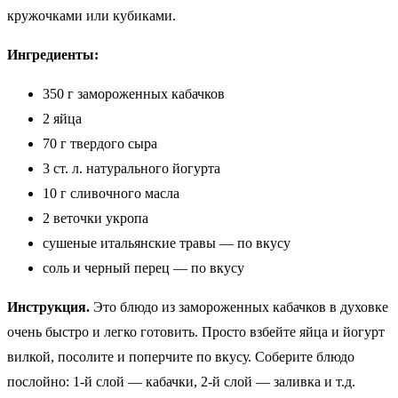
кружочками или кубиками.
Ингредиенты:
350 г замороженных кабачков
2 яйца
70 г твердого сыра
3 ст. л. натурального йогурта
10 г сливочного масла
2 веточки укропа
сушеные итальянские травы — по вкусу
соль и черный перец — по вкусу
Инструкция.
Это блюдо из замороженных кабачков в духовке
очень быстро и легко готовить. Просто взбейте яйца и йогурт
вилкой, посолите и поперчите по вкусу. Соберите блюдо
послойно: 1-й слой — кабачки, 2-й слой — заливка и т.д.