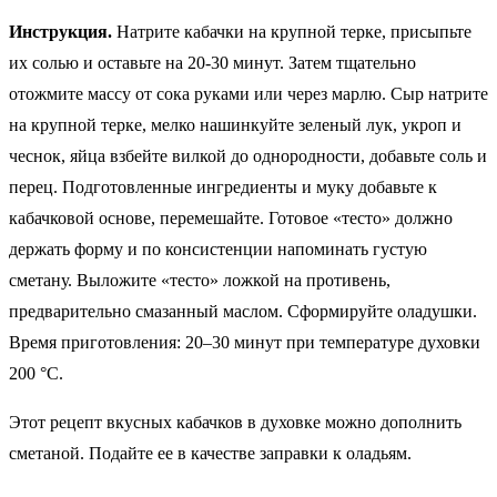
Инструкция.
Натрите кабачки на крупной терке, присыпьте
их солью и оставьте на 20-30 минут. Затем тщательно
отожмите массу от сока руками или через марлю. Сыр натрите
на крупной терке, мелко нашинкуйте зеленый лук, укроп и
чеснок, яйца взбейте вилкой до однородности, добавьте соль и
перец. Подготовленные ингредиенты и муку добавьте к
кабачковой основе, перемешайте. Готовое «тесто» должно
держать форму и по консистенции напоминать густую
сметану. Выложите «тесто» ложкой на противень,
предварительно смазанный маслом. Сформируйте оладушки.
Время приготовления: 20–30 минут при температуре духовки
200 °C.
Этот рецепт вкусных кабачков в духовке можно дополнить
сметаной. Подайте ее в качестве заправки к оладьям.