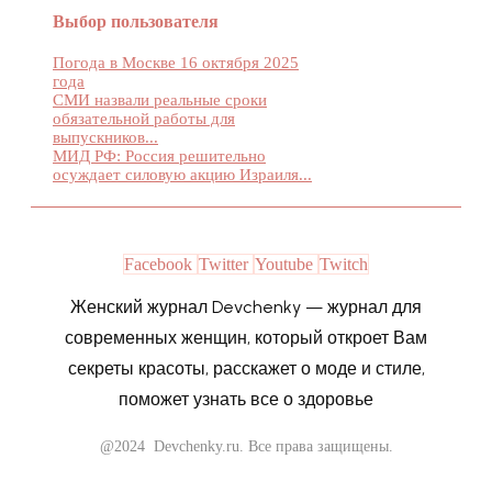
Выбор пользователя
Погода в Москве 16 октября 2025
года
СМИ назвали реальные сроки
обязательной работы для
выпускников...
МИД РФ: Россия решительно
осуждает силовую акцию Израиля...
Facebook
Twitter
Youtube
Twitch
Женский журнал Devchenky — журнал для
современных женщин, который откроет Вам
секреты красоты, расскажет о моде и стиле,
поможет узнать все о здоровье
@2024 Devchenky.ru. Все права защищены.