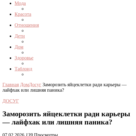
Мода
Красота
Отношения
Дети
Дом
Здоровье
Таблоид
Главная
Дом
Досуг
Заморозить яйцеклетки ради карьеры —
лайфхак или лишняя паника?
ДОСУГ
Заморозить яйцеклетки ради карьеры
— лайфхак или лишняя паника?
07.02.2026
139
Просмотры