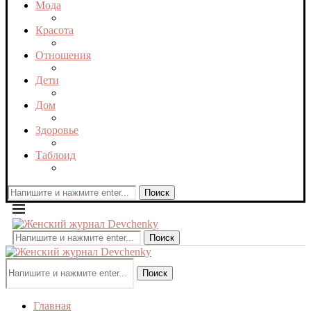
Мода
Красота
Отношения
Дети
Дом
Здоровье
Таблоид
Поиск
Поиск
Поиск
Главная