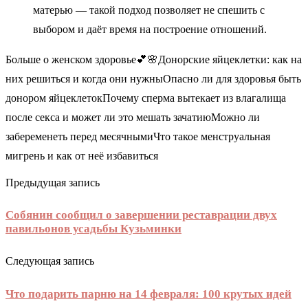
матерью — такой подход позволяет не спешить с
выбором и даёт время на построение отношений.
Больше о женском здоровье💕🌸Донорские яйцеклетки: как на
них решиться и когда они нужныОпасно ли для здоровья быть
донором яйцеклетокПочему сперма вытекает из влагалища
после секса и может ли это мешать зачатиюМожно ли
забеременеть перед месячнымиЧто такое менструальная
мигрень и как от неё избавиться
Предыдущая запись
Собянин сообщил о завершении реставрации двух
павильонов усадьбы Кузьминки
Следующая запись
Что подарить парню на 14 февраля: 100 крутых идей