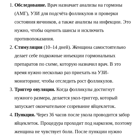
Обследование.
Врач назначает анализы на гормоны
(АМГ), УЗИ для подсчёта фолликулов и проверки
состояния яичников, а также анализы на инфекции. Это
нужно, чтобы оценить шансы и исключить
противопоказания.
Стимуляция
(10–14 дней). Женщина самостоятельно
делает себе подкожные инъекции гормональных
препаратов по схеме, которую назначил врач. В это
время нужно несколько раз приехать на УЗИ-
мониторинг, чтобы отследить рост фолликулов.
Триггер овуляции.
Когда фолликулы достигнут
нужного размера, делается укол-триггер, который
запускает окончательное созревание яйцеклеток.
Пункция.
Через 36 часов после укола проводится забор
яйцеклеток. Процедура проходит под наркозом, поэтому
женщина не чувствует боли. После пункции нужно