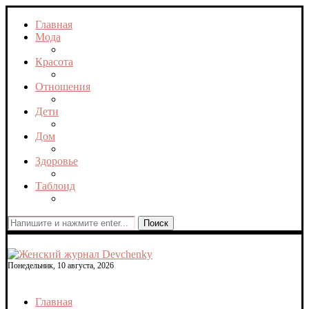
Главная
Мода
Красота
Отношения
Дети
Дом
Здоровье
Таблоид
Поиск
Понедельник, 10 августа, 2026
Главная