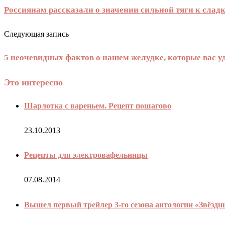
Россиянам рассказали о значении сильной тяги к слад
Следующая запись
5 неочевидных фактов о нашем желудке, которые вас у
Это интересно
Шарлотка с вареньем. Рецепт пошагово
23.10.2013
Рецепты для электровафельницы
07.08.2014
Вышел первый трейлер 3‑го сезона антологии «Звёзд