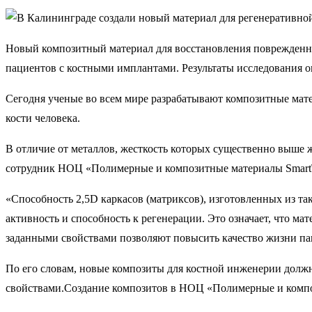
Новый композитный материал для восстановления поврежденных
пациентов с костными имплантами. Результаты исследования 
Сегодня ученые во всем мире разрабатывают композитные мат
кости человека.
В отличие от металлов, жесткость которых существенно выше 
сотрудник НОЦ «Полимерные и композитные материалы SmartTe
«Способность 2,5D каркасов (матриксов), изготовленных из 
активность и способность к регенерации. Это означает, что м
заданными свойствами позволяют повысить качество жизни пац
По его словам, новые композиты для костной инженерии должн
свойствами.Создание композитов в НОЦ «Полимерные и композ