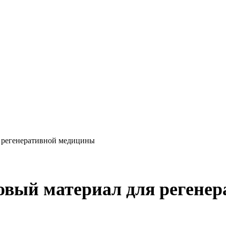
я регенеративной медицины
новый материал для регене