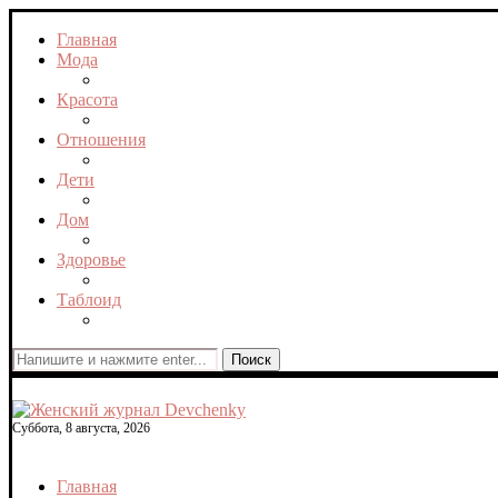
Главная
Мода
Красота
Отношения
Дети
Дом
Здоровье
Таблоид
Поиск
Суббота, 8 августа, 2026
Главная