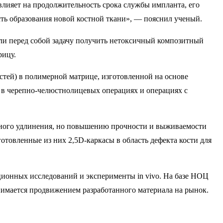
лияет на продолжительность срока службы импланта, его
ть образования новой костной ткани», — пояснил ученый.
ли перед собой задачу получить нетоксичный композитный
рицу.
стей) в полимерной матрице, изготовленной на основе
 в черепно-челюстнолицевых операциях и операциях с
ьного удлинения, но повышению прочности и выживаемости
отовленные из них 2,5D-каркасы в область дефекта кости для
ионных исследований и эксперименты in vivo. На базе НОЦ
имается продвижением разработанного материала на рынок.