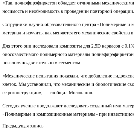
«Так, полиэфирэфиркетон обладает отличными механическими 
носимость и необходимость в проведении повторной операции.
Сотрудники научно-образовательного центра «Полимерные и ко
материал и изучить, как меняются его механические свойства 
Для этого они исследовали композиты для 2,5D каркасов с 0,1
биосовместимого полимерного материалы полиэфирэфиркетона 
позвоночно-двигательным сегментом.
«Механические испытания показали, что добавление гидрокс
клеток. Мы установили, что механические и биологические сво
ее реконструкции», — сообщил Молоканов.
Сегодня ученые продолжают исследовать созданный ими матер
«Полимерные и композиционные материалы» при инвестиционно
Предыдущая запись