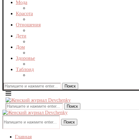
Мода
Красота
Отношения
Дети
Дом
Здоровье
Таблоид
Поиск
Поиск
Поиск
Главная