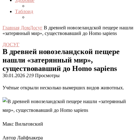
Здоровье
Таблоид
Главная
Дом
Досуг
В древней новозеландской пещере нашли
«затерянный мир», существовавший до Homo sapiens
ДОСУГ
В древней новозеландской пещере
нашли «затерянный мир»,
существовавший до Homo sapiens
30.01.2026
219
Просмотры
Учёные открыли несколько вымерших видов животных.
Макс Вильтовский
Автор Лайфхакера