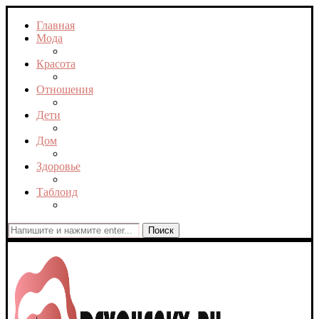
Главная
Мода
Красота
Отношения
Дети
Дом
Здоровье
Таблоид
Поиск