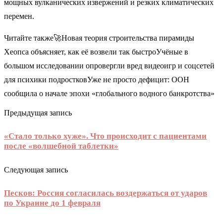
мощных вулканических извержений и резких климатических
перемен.
Читайте также🚀Новая теория строительства пирамиды
Хеопса объясняет, как её возвели так быстроУчёные в
большом исследовании опровергли вред видеоигр и соцсетей
для психики подростковУже не просто дефицит: ООН
сообщила о начале эпохи «глобального водного банкротства»
Предыдущая запись
«Стало только хуже». Что происходит с пациентами
после «волшебной таблетки»
Следующая запись
Песков: Россия согласилась воздержаться от ударов
по Украине до 1 февраля