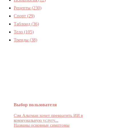
Рецепты
(230)
Спорт
(29)
Таблоид
(36)
Тело
(105)
Тренды
(38)
Женский журнал Devchenky
Выбор пользователя
Сэм Альтман хочет превратить ИИ в
коммунальную услугу...
Названы основные симптомы