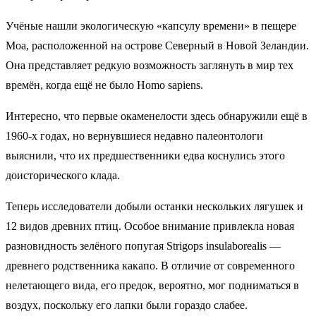
Учёные нашли экологическую «капсулу времени» в пещере
Моа, расположенной на острове Северный в Новой Зеландии.
Она представляет редкую возможность заглянуть в мир тех
времён, когда ещё не было Homo sapiens.
Интересно, что первые окаменелости здесь обнаружили ещё в
1960‑х годах, но вернувшиеся недавно палеонтологи
выяснили, что их предшественники едва коснулись этого
доисторического клада.
Теперь исследователи добыли останки нескольких лягушек и
12 видов древних птиц. Особое внимание привлекла новая
разновидность зелёного попугая Strigops insulaborealis —
древнего родственника какапо. В отличие от современного
нелетающего вида, его предок, вероятно, мог подниматься в
воздух, поскольку его лапки были гораздо слабее.