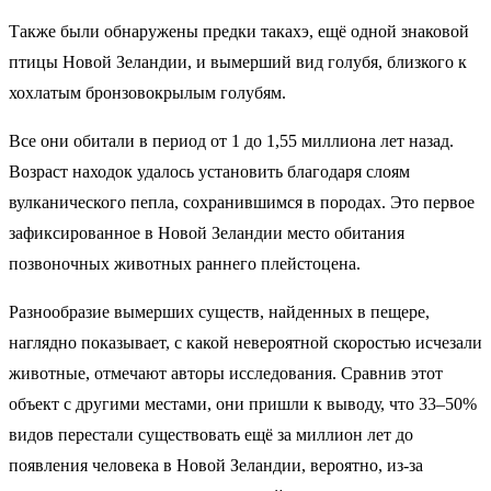
Также были обнаружены предки такахэ, ещё одной знаковой
птицы Новой Зеландии, и вымерший вид голубя, близкого к
хохлатым бронзовокрылым голубям.
Все они обитали в период от 1 до 1,55 миллиона лет назад.
Возраст находок удалось установить благодаря слоям
вулканического пепла, сохранившимся в породах. Это первое
зафиксированное в Новой Зеландии место обитания
позвоночных животных раннего плейстоцена.
Разнообразие вымерших существ, найденных в пещере,
наглядно показывает, с какой невероятной скоростью исчезали
животные, отмечают авторы исследования. Сравнив этот
объект с другими местами, они пришли к выводу, что 33–50%
видов перестали существовать ещё за миллион лет до
появления человека в Новой Зеландии, вероятно, из-за