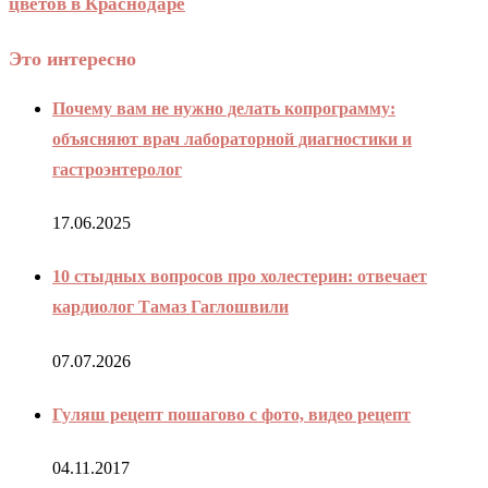
цветов в Краснодаре
Это интересно
Почему вам не нужно делать копрограмму:
объясняют врач лабораторной диагностики и
гастроэнтеролог
17.06.2025
10 стыдных вопросов про холестерин: отвечает
кардиолог Тамаз Гаглошвили
07.07.2026
Гуляш рецепт пошагово с фото, видео рецепт
04.11.2017