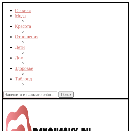
Главная
Мода
Красота
Отношения
Дети
Дом
Здоровье
Таблоид
Поиск