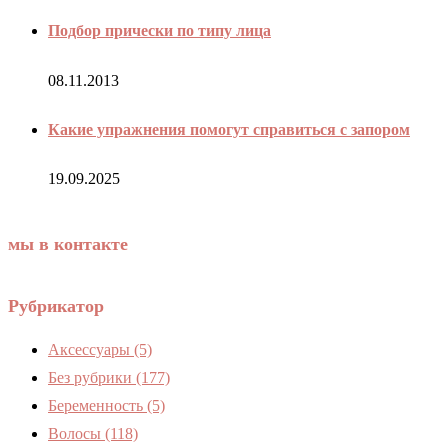
Подбор прически по типу лица
08.11.2013
Какие упражнения помогут справиться с запором
19.09.2025
мы в контакте
Рубрикатор
Аксессуары
(5)
Без рубрики
(177)
Беременность
(5)
Волосы
(118)