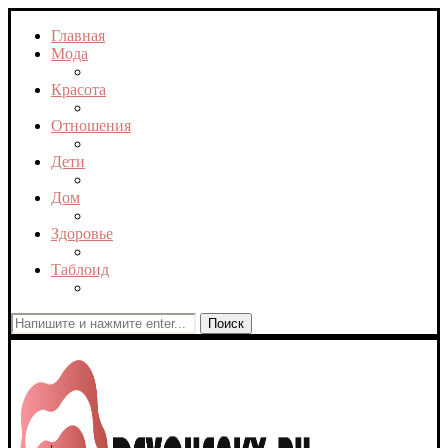
Главная
Мода
Красота
Отношения
Дети
Дом
Здоровье
Таблоид
Поиск