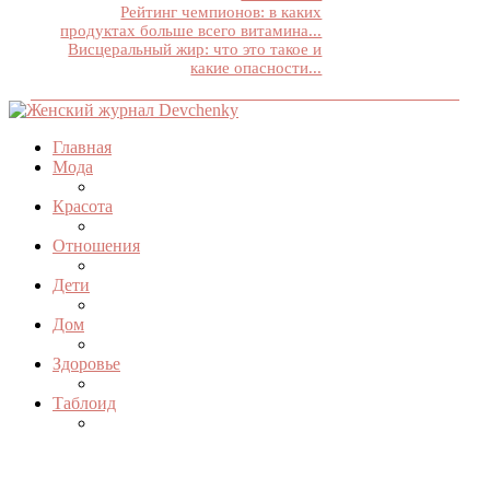
Рейтинг чемпионов: в каких
продуктах больше всего витамина...
Висцеральный жир: что это такое и
какие опасности...
Главная
Мода
Красота
Отношения
Дети
Дом
Здоровье
Таблоид