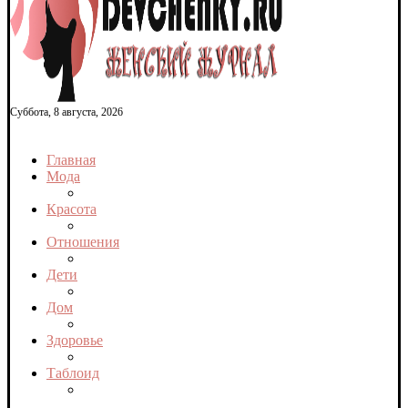
Суббота, 8 августа, 2026
Главная
Мода
Красота
Отношения
Дети
Дом
Здоровье
Таблоид