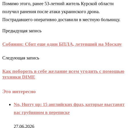
Помимо этого, ранее 53-летний житель Курской области
получил ранения после атаки украинского дрона.
Пострадавшего оперативно доставили в местную больницу.
Предыдущая запись
Собянин: Сбит еще один БПЛА, летевший на Москву
Следующая запись
Как побороть в себе желание всем угодить с помощью
техники DIME
Это интересно
No, Hurry up: 15 английских фраз, которые выставят
вас грубияном в переписке
27.06.2026