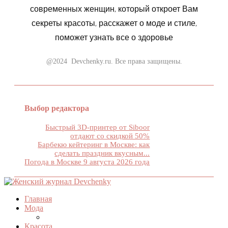
современных женщин, который откроет Вам
секреты красоты, расскажет о моде и стиле,
поможет узнать все о здоровье
@2024 Devchenky.ru. Все права защищены.
Выбор редактора
Быстрый 3D-принтер от Siboor
отдают со скидкой 50%
Барбекю кейтеринг в Москве: как
сделать праздник вкусным...
Погода в Москве 9 августа 2026 года
Главная
Мода
Красота