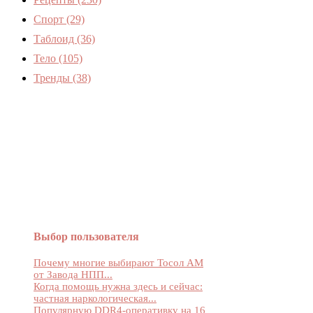
Спорт
(29)
Таблоид
(36)
Тело
(105)
Тренды
(38)
Женский журнал Devchenky
Выбор пользователя
Почему многие выбирают Тосол АМ
от Завода НПП...
Когда помощь нужна здесь и сейчас:
частная наркологическая...
Популярную DDR4-оперативку на 16