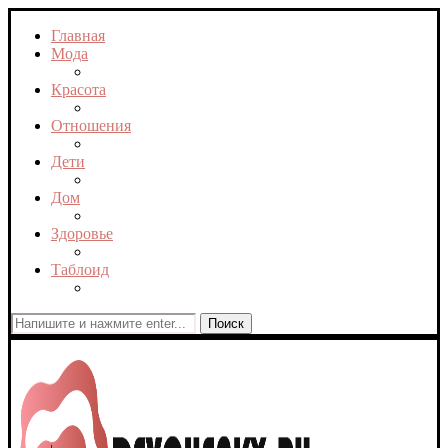
Главная
Мода
Красота
Отношения
Дети
Дом
Здоровье
Таблоид
Поиск