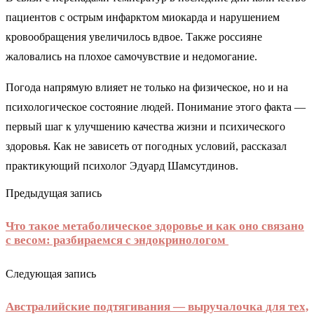
пациентов с острым инфарктом миокарда и нарушением
кровообращения увеличилось вдвое. Также россияне
жаловались на плохое самочувствие и недомогание.
Погода напрямую влияет не только на физическое, но и на
психологическое состояние людей. Понимание этого факта —
первый шаг к улучшению качества жизни и психического
здоровья. Как не зависеть от погодных условий, рассказал
практикующий психолог Эдуард Шамсутдинов.
Предыдущая запись
Что такое метаболическое здоровье и как оно связано
с весом: разбираемся с эндокринологом
Следующая запись
Австралийские подтягивания — выручалочка для тех,