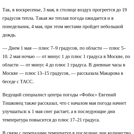
Так, в воскресенье, 3 мая, в столице воздух прогреется до 19
градусов тепла. Такая же теплая погода ожидается и в
понедельник, 4 мая, при этом местами пройдет небольшой
дождь.
— Днем 1 мая — плюс 7–9 градусов, по области — плюс 5–
10. 2 мая ночью — от минус 1 до плюс 1 градуса в Москве, по
области — от минус 4 до плюс 1 градуса. В дневные часы в
Москве — плюс 13–15 градусов, — рассказала Макарова в
беседе с ТАСС.
Ведущий специалист центра погоды «Фобос» Евгений
Тишковец также рассказал, что с началом мая погода начнет
улучшаться: к 1 мая снег растает, а в последующие дни
температура повысится до плюс 17–21 градуса.
В связи с перепадами температур в последние дни количество