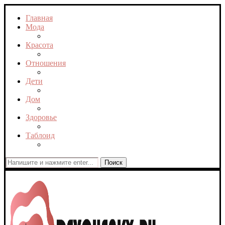
Главная
Мода
Красота
Отношения
Дети
Дом
Здоровье
Таблоид
Поиск