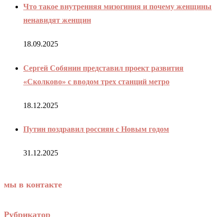
Что такое внутренняя мизогиния и почему женщины
ненавидят женщин
18.09.2025
Сергей Собянин представил проект развития
«Сколково» с вводом трех станций метро
18.12.2025
Путин поздравил россиян с Новым годом
31.12.2025
мы в контакте
Рубрикатор