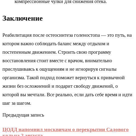
компрессионные чулки для снижения отека.
Заключение
Реабилитация после остеосинтеза голеностопа — это путь, на
котором важно соблюдать баланс между отдыхом и
постепенным движением. Строить свою программу
восстановления стоит вместе с врачом, внимательно
прислушиваясь к ощущениям и не игнорируя сигналы
организма. Такой подход поможет вернуться к привычной
жизни без осложнений и подарит свободу движений, о
которой вы мечтали. Все реально, если дать себе время и идти
шаг за шагом.
Предыдущая запись
ЦОДД напомнил москвичам о перекрытии Садового
кольца 2 августа