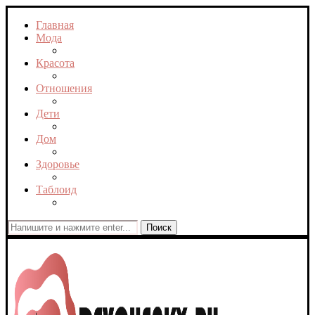
Главная
Мода
Красота
Отношения
Дети
Дом
Здоровье
Таблоид
Поиск