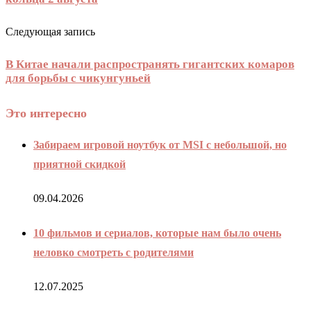
Следующая запись
В Китае начали распространять гигантских комаров
для борьбы с чикунгуньей
Это интересно
Забираем игровой ноутбук от MSI с небольшой, но
приятной скидкой
09.04.2026
10 фильмов и сериалов, которые нам было очень
неловко смотреть с родителями
12.07.2025