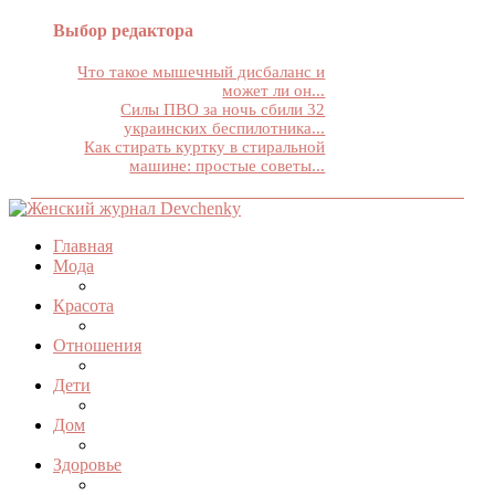
Выбор редактора
Что такое мышечный дисбаланс и
может ли он...
Силы ПВО за ночь сбили 32
украинских беспилотника...
Как стирать куртку в стиральной
машине: простые советы...
Главная
Мода
Красота
Отношения
Дети
Дом
Здоровье