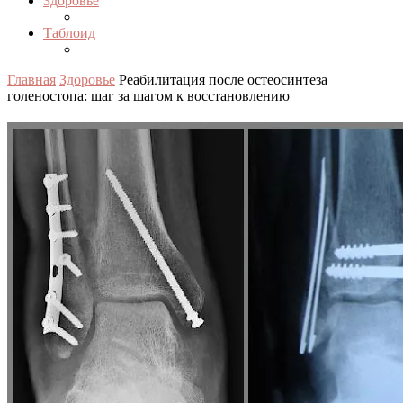
Здоровье
Таблоид
Главная
Здоровье
Реабилитация после остеосинтеза
голеностопа: шаг за шагом к восстановлению