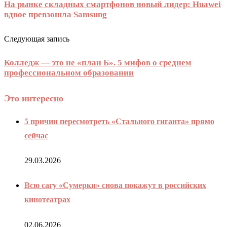
На рынке складных смартфонов новый лидер: Huawei
вдвое превзошла Samsung
Следующая запись
Колледж — это не «план Б». 5 мифов о среднем
профессиональном образовании
Это интересно
5 причин пересмотреть «Стального гиганта» прямо
сейчас
29.03.2026
Всю сагу «Сумерки» снова покажут в российских
кинотеатрах
02.06.2026