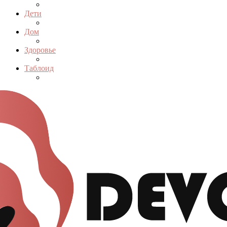
Дети
Дом
Здоровье
Таблоид