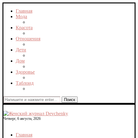
Главная
Мода
Красота
Отношения
Дети
Дом
Здоровье
Таблоид
Поиск
Четверг, 6 августа, 2026
Главная