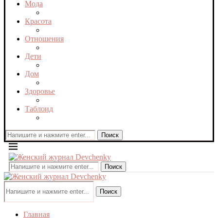
Мода
Красота
Отношения
Дети
Дом
Здоровье
Таблоид
Поиск
Поиск
Поиск
Главная