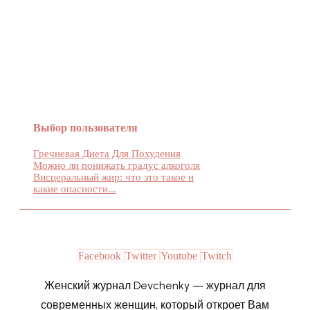
Женский журнал Devchenky
Выбор пользователя
Гречневая Диета Для Похудения
Можно ли понижать градус алкоголя
Висцеральный жир: что это такое и
какие опасности...
Facebook
Twitter
Youtube
Twitch
Женский журнал Devchenky — журнал для
современных женщин, который откроет Вам