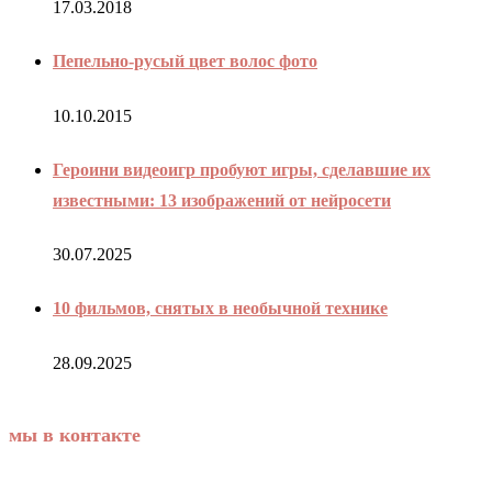
17.03.2018
Пепельно-русый цвет волос фото
10.10.2015
Героини видеоигр пробуют игры, сделавшие их
известными: 13 изображений от нейросети
30.07.2025
10 фильмов, снятых в необычной технике
28.09.2025
мы в контакте