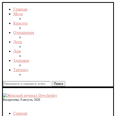
Главная
Мода
Красота
Отношения
Дети
Дом
Здоровье
Таблоид
Поиск
Воскресенье, 9 августа, 2026
Главная