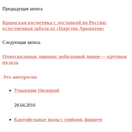
Предыдущая запись
Крымская косметика с доставкой по России:
естественная забота от «Царство Ароматов»
Следующая запись
Односпальные диваны: небольшой диван — крупная
польза
Это интересно
Умывание Овсянкой
28.04.2016
Картофельные зразы с грибами, фаршем