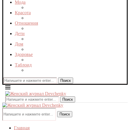
Мода
Красота
Отношения
Дети
Дом
Здоровье
Таблоид
Поиск
Поиск
Поиск
Главная