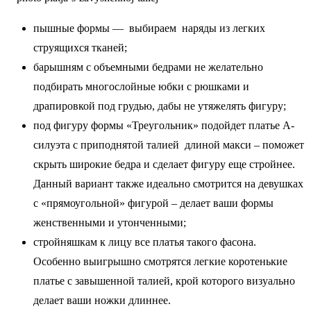
пышные формы — выбираем наряды из легких
струящихся тканей;
барышням с объемными бедрами не желательно
подбирать многослойные юбки с рюшками и
драпировкой под грудью, дабы не утяжелять фигуру;
под фигуру формы «Треугольник» подойдет платье А-
силуэта с приподнятой талией длиной макси – поможет
скрыть широкие бедра и сделает фигуру еще стройнее.
Данный вариант также идеально смотрится на девушках
с «прямоугольной» фигурой – делает ваши формы
женственными и утонченными;
стройняшкам к лицу все платья такого фасона.
Особенно выигрышно смотрятся легкие коротенькие
платье с завышенной талией, крой которого визуально
делает ваши ножки длиннее.