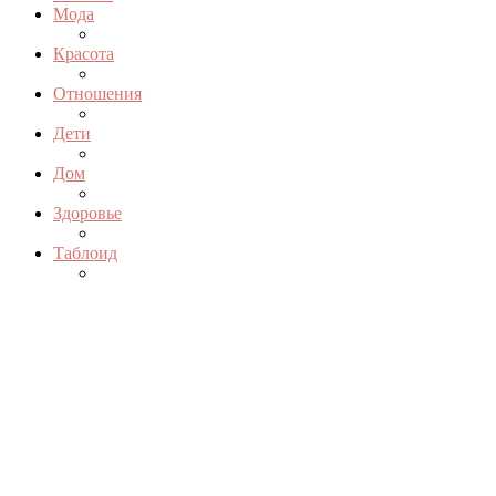
Мода
Красота
Отношения
Дети
Дом
Здоровье
Таблоид