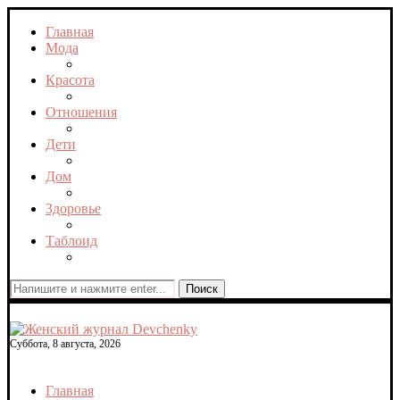
Главная
Мода
Красота
Отношения
Дети
Дом
Здоровье
Таблоид
Поиск
Суббота, 8 августа, 2026
Главная