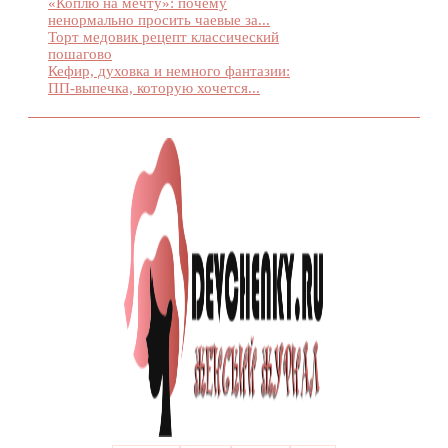
«Коплю на мечту»: почему
ненормально просить чаевые за...
Торт медовик рецепт классический
пошагово
Кефир, духовка и немного фантазии:
ПП-выпечка, которую хочется...