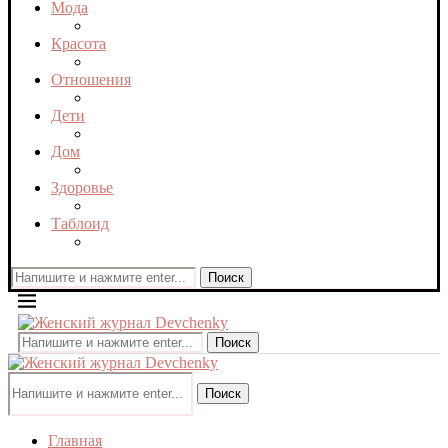
Мода
Красота
Отношения
Дети
Дом
Здоровье
Таблоид
Поиск
Поиск
Поиск
Главная