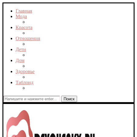
Главная
Мода
Красота
Отношения
Дети
Дом
Здоровье
Таблоид
Поиск