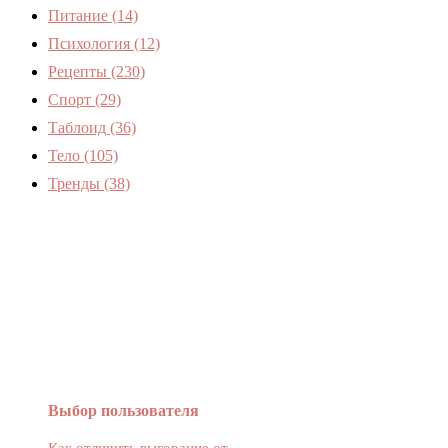
Питание
(14)
Психология
(12)
Рецепты
(230)
Спорт
(29)
Таблоид
(36)
Тело
(105)
Тренды
(38)
Женский журнал Devchenky
Выбор пользователя
Как отличить выгорание от