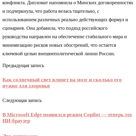
конфликта. Дипломат напомнила о Минских договоренностях
и подчеркнула, что работа велась тщательно, с
использованием различных реально действующих формул и
сценариев. Она добавила, что подход российского
руководства направлен на обеспечение стабильного мира и
минимизацию рисков новых обострений, что остается
ключевой целью внешнеполитической линии России.
Предыдущая запись
Как солнечный свет влияет на мозг и сколько его
нужно для здоровья
Следующая запись
В Microsoft Edge появился режим Copilot — теперь это
ИИ-браузер
Это интересно