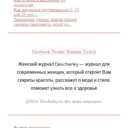
депрессии
Как научиться подтягиваться 5, 15
или 25 раз:...
Тюменские ученые нашли способ
снизить смертность детей от...
Facebook
Twitter
Youtube
Twitch
Женский журнал Devchenky — журнал для
современных женщин, который откроет Вам
секреты красоты, расскажет о моде и стиле,
поможет узнать все о здоровье
@2024 Devchenky.ru. Все права защищены.
Выбор редактора