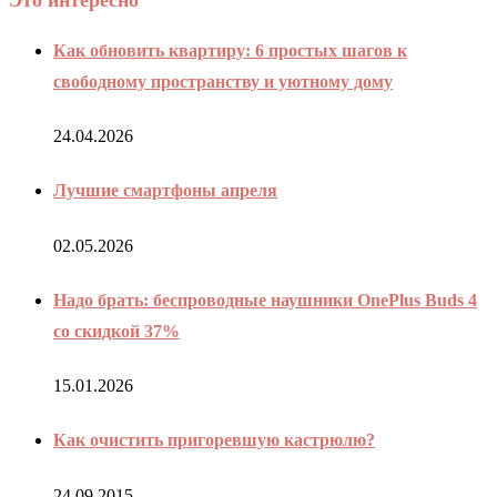
Как обновить квартиру: 6 простых шагов к
свободному пространству и уютному дому
24.04.2026
Лучшие смартфоны апреля
02.05.2026
Надо брать: беспроводные наушники OnePlus Buds 4
со скидкой 37%
15.01.2026
Как очистить пригоревшую кастрюлю?
24.09.2015