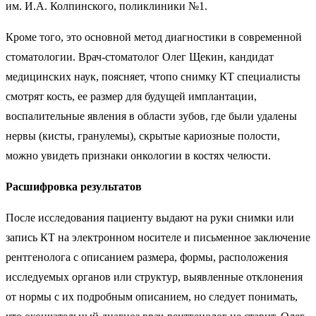
им. И.А. Колпинского, поликлиники №1.
Кроме того, это основной метод диагностики в современной
стоматологии. Врач-стоматолог Олег Щекин, кандидат
медицинских наук, поясняет, чтопо снимку КТ специалисты
смотрят кость, ее размер для будущей имплантации,
воспалительные явления в области зубов, где были удалены
нервы (кисты, гранулемы), скрытые кариозные полости,
можно увидеть признаки онкологии в костях челюсти.
Расшифровка результатов
После исследования пациенту выдают на руки снимки или
запись КТ на электронном носителе и письменное заключение
рентгенолога с описанием размера, формы, расположения
исследуемых органов или структур, выявленные отклонения
от нормы с их подробным описанием, но следует понимать,