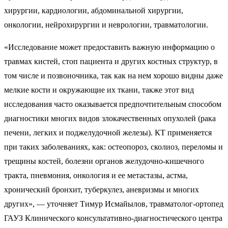
хирургии, кардиологии, абдоминальной хирургии,
онкологии, нейрохирургии и неврологии, травматологии.
«Исследование может предоставить важную информацию о
травмах кистей, стоп пациента и других костных структур, в
том числе и позвоночника, так как на нем хорошо видны даже
мелкие кости и окружающие их ткани, также этот вид
исследования часто оказывается предпочтительным способом
диагностики многих видов злокачественных опухолей (рака
печени, легких и поджелудочной железы). КТ применяется
при таких заболеваниях, как: остеопороз, сколиоз, переломы и
трещины костей, болезни органов желудочно-кишечного
тракта, пневмония, онкология и ее метастазы, астма,
хронический бронхит, туберкулез, аневризмы и многих
других», — уточняет Тимур Исмайылов, травматолог-ортопед
ГАУЗ Клинического консультативно-диагностического центра