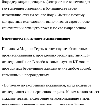
йодсодержащие препараты (контрастные вещества для
внутривенного введения в большинстве своем
изготавливаются на основе йода). Именно поэтому
контрастные исследования выполняются строго после
консультации лечащего врача и по его направлению.
Беременность и грудное вскармливание
По словам Марины Герко, в этом случае абсолютных
противопоказаний к проведению бесконтрастных КТ-
исследований нет. В особо важных случаях КТ может
проводиться беременным женщинам (на любом сроке),
кормящим и новорожденным.
«Но только по экстренным показаниям, когда польза от
исследования явно перевешивает риск. К ним можно отнести:
тяжелые травмы, подозрение на кровоизлияние в мозг,
повреждения крупных сосудов», — говорит Тимур