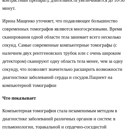
контрастный препарат), длительность увеличивается до 10-30
минут.
Ирина Мащенко уточняет, что подавляющее большинство
современных томографов являются многосрезовыми. Время
сканирования одной области тела занимает всего несколько
секунд. Самые современные компьютерные томографы (с
наличием двух рентгеновских трубок или с очень широким
детектором) сканируют одну область тела менее, чем за одну
секунду, что позволяет значительно расширить возможности
диагностики заболеваний сердца и сосудов.Пациент на
компьютерной томографии
Что показывает
Компьютерная томография стала незаменимым методом в
диагностике заболеваний различных органов и систем: в
пульмонологии, торакальной и сердечно-сосудистой