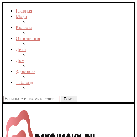
Главная
Мода
Красота
Отношения
Дети
Дом
Здоровье
Таблоид
Поиск