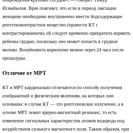
Исмайылов. Врач поясняет, что если в период лактации
женщине необходимо внутривенно ввести йодсодержащее
рентгеноконтрастное вещество (провести КТ с
контрастированием), ей следует временно прекратить кормить
ребенка грудью, поскольку оно может попасть в грудное
молоко. Возобновить кормление можно через 24 часа после
процедуры.
Отличие от МРТ
КТ и МРТ кардинально отличаются по способу получения
изображений и физическим явлениям, на которых они
основаны: в случае КТ — это рентгеновское излучение, а в
основе МРТ лежит ядерно-магнитный резонанс, то есть
изменение сигнальных характеристик атомов водорода под
воздействием сильного магнитного поля. Таким образом, при