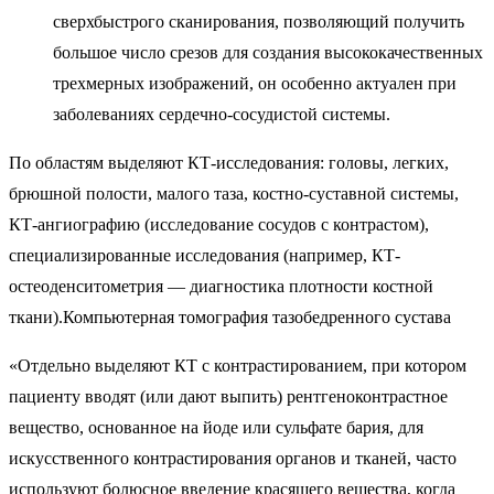
сверхбыстрого сканирования, позволяющий получить
большое число срезов для создания высококачественных
трехмерных изображений, он особенно актуален при
заболеваниях сердечно-сосудистой системы.
По областям выделяют КТ-исследования: головы, легких,
брюшной полости, малого таза, костно-суставной системы,
КТ-ангиографию (исследование сосудов с контрастом),
специализированные исследования (например, КТ-
остеоденситометрия — диагностика плотности костной
ткани).Компьютерная томография тазобедренного сустава
«Отдельно выделяют КТ с контрастированием, при котором
пациенту вводят (или дают выпить) рентгеноконтрастное
вещество, основанное на йоде или сульфате бария, для
искусственного контрастирования органов и тканей, часто
используют болюсное введение красящего вещества, когда