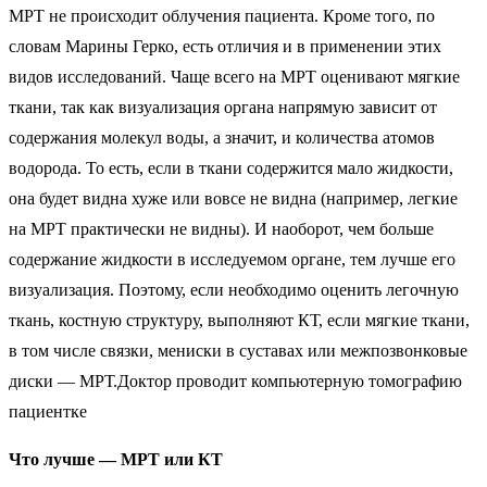
МРТ не происходит облучения пациента. Кроме того, по
словам Марины Герко, есть отличия и в применении этих
видов исследований. Чаще всего на МРТ оценивают мягкие
ткани, так как визуализация органа напрямую зависит от
содержания молекул воды, а значит, и количества атомов
водорода. То есть, если в ткани содержится мало жидкости,
она будет видна хуже или вовсе не видна (например, легкие
на МРТ практически не видны). И наоборот, чем больше
содержание жидкости в исследуемом органе, тем лучше его
визуализация. Поэтому, если необходимо оценить легочную
ткань, костную структуру, выполняют КТ, если мягкие ткани,
в том числе связки, мениски в суставах или межпозвонковые
диски — МРТ.Доктор проводит компьютерную томографию
пациентке
Что лучше — МРТ или КТ