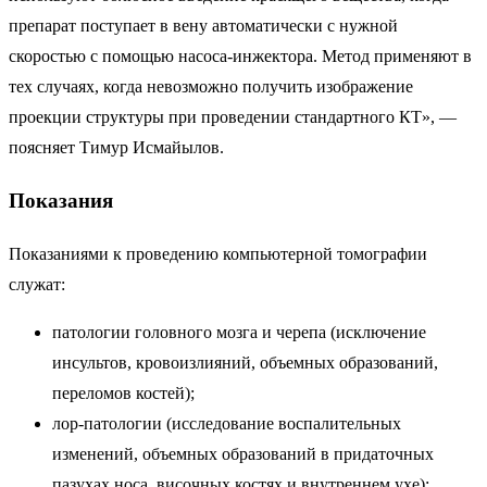
препарат поступает в вену автоматически с нужной
скоростью с помощью насоса-инжектора. Метод применяют в
тех случаях, когда невозможно получить изображение
проекции структуры при проведении стандартного КТ», —
поясняет Тимур Исмайылов.
Показания
Показаниями к проведению компьютерной томографии
служат:
патологии головного мозга и черепа (исключение
инсультов, кровоизлияний, объемных образований,
переломов костей);
лор-патологии (исследование воспалительных
изменений, объемных образований в придаточных
пазухах носа, височных костях и внутреннем ухе);