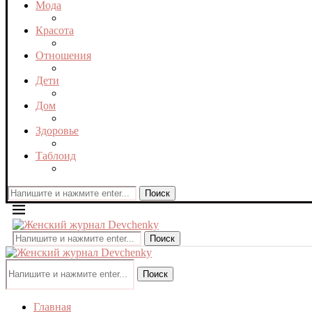
Мода
Красота
Отношения
Дети
Дом
Здоровье
Таблоид
Поиск
Поиск
Поиск
Главная