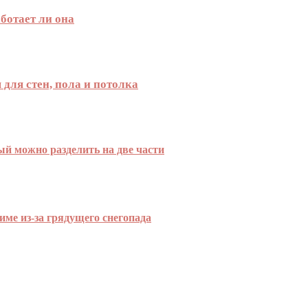
ботает ли она
для стен, пола и потолка
й можно разделить на две части
ме из-за грядущего снегопада