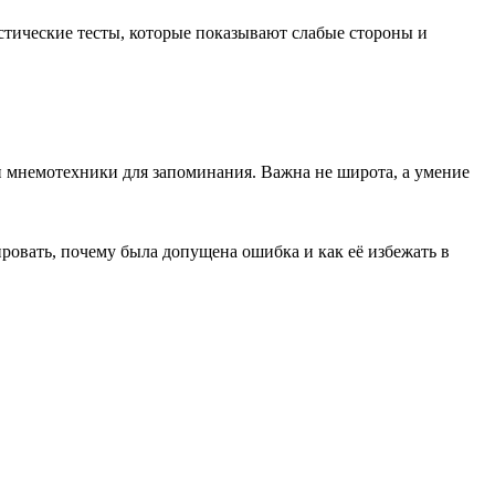
тические тесты, которые показывают слабые стороны и
и мнемотехники для запоминания. Важна не широта, а умение
ировать, почему была допущена ошибка и как её избежать в