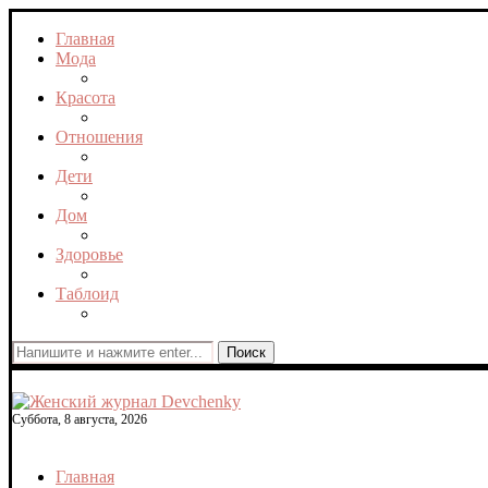
Главная
Мода
Красота
Отношения
Дети
Дом
Здоровье
Таблоид
Поиск
Суббота, 8 августа, 2026
Главная