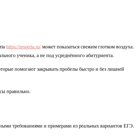
ria
https://insperia.ru/
может показаться свежим глотком воздуха.
ального ученика, а не под усреднённого абитуриента.
 которые помогают закрывать пробелы быстро и без лишней
рсы правильно.
нными требованиями и примерами из реальных вариантов ЕГЭ.