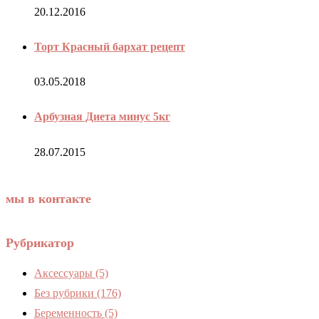
20.12.2016
Торт Красный бархат рецепт
03.05.2018
Арбузная Диета минус 5кг
28.07.2015
мы в контакте
Рубрикатор
Аксессуары
(5)
Без рубрики
(176)
Беременность
(5)