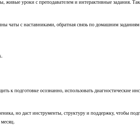
ты, живые уроки с преподавателем и интерактивные задания. Та
пны чаты с наставниками, обратная связь по домашним заданиям 
к.
ходить к подготовке осознанно, использовать диагностические и
ченика, но даст инструменты, структуру и поддержку, чтобы под
 месяц.