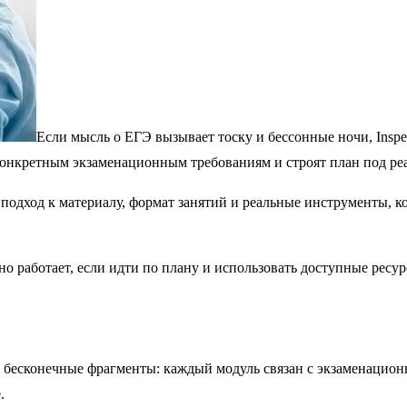
Если мысль о ЕГЭ вызывает тоску и бессонные ночи, Inspe
о конкретным экзаменационным требованиям и строят план под ре
: подход к материалу, формат занятий и реальные инструменты,
ьно работает, если идти по плану и использовать доступные ресу
а бесконечные фрагменты: каждый модуль связан с экзаменацио
.