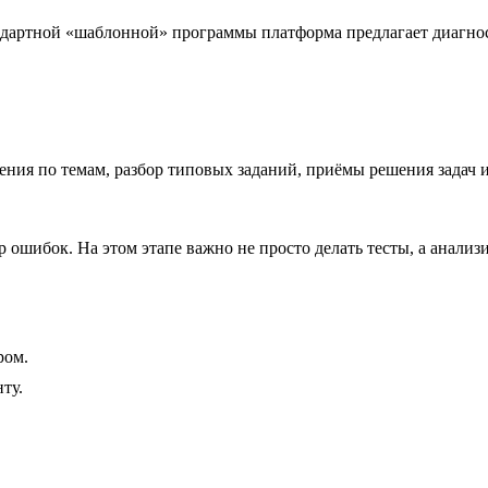
дартной «шаблонной» программы платформа предлагает диагнос
ения по темам, разбор типовых заданий, приёмы решения задач 
 ошибок. На этом этапе важно не просто делать тесты, а анализ
ром.
ту.