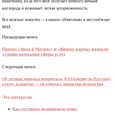
кишечнику, из-за чего мозг получает немного меньше
кислорода и возникает легкая заторможенность.
Все важные новости — в канале «Известия» в мессенджере
МАХ
Предыдущая запись
Проект «Зима в Москве» и «Яндекс карты» назвали
лучшие компании сферы услуг
Следующая запись
10-летняя девочка попросила NASA вернуть Плутону
статус планеты — ей ответил директор ведомства
Это интересно
Как отстирать полинявшую вещь