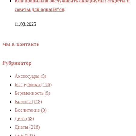
Как правильно обслуживать аквариумы: секреты и
советы для aquarist’ов
11.03.2025
мы в контакте
Рубрикатор
Аксессуары
(5)
Без рубрики
(176)
Беременность
(5)
Волосы
(118)
Воспитание
(8)
Дети
(68)
Диеты
(218)
Дом
(502)