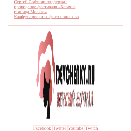
Сергей Собянин поддержал
проведение фестиваля «Казачья
станица Москва»
Клафути рецепт с фото пошагово
Facebook
Twitter
Youtube
Twitch