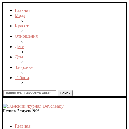
Главная
Мода
Красота
Отношения
Дети
Дом
Здоровье
Таблоид
Поиск
Пятница, 7 августа, 2026
Главная