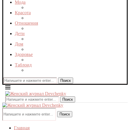
Мода
Красота
Отношения
Дети
Дом
Здоровье
Таблоид
Поиск
Поиск
Поиск
Главная