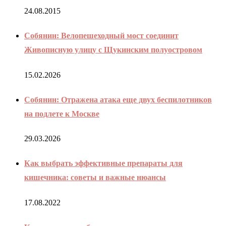
24.08.2015
Собянин: Велопешеходный мост соединит
Живописную улицу с Щукинским полуостровом
15.02.2026
Собянин: Отражена атака еще двух беспилотников
на подлете к Москве
29.03.2026
Как выбрать эффективные препараты для
кишечника: советы и важные нюансы
17.08.2022