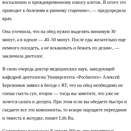
воспалению и преждевременному износу клеток. В итоге это
приводит к болезням и раннему старению», — предупредила
врач.
Она уточнила, что на обед нужно выделять минимум 30
минут, а в идеале — 40–50 минут. После еды желательно еще
немного посидеть, а не вскакивать и бежать по делам», —
заключила диетолог.
В свою очередь доктор медицинских наук, заведующий
кафедрой диетологии Университета «Росбиотех» Алексей
Березников заявил в беседе с RT, что на обед необходимо не
спеша съесть суп, второе — тогда вы заметите, что уже не
хочется салата и десерта. При этом если вы обедаете быстро и
съедаете все эти компоненты, то вскоре ощущаете переедание
и тяжесть в желудке, пишет Life.Ru.
Соломатина рассказала 8 апреля 360.ru, что регулярные