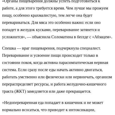
«Органы пищеварения должны успеть подготовиться к
работе, а для этого требуется время. Чем лучше мы прожуем
пищу, особенно крахмалистую, тем легче она будет
перевариваться. Для мяса это особенно важно: если оно
попадет в желудок кусками, переваривание затянется и
усложнится», — объяснила Соломатина в беседе с «Абзацем».
Спешка — враг пищеварения, подчеркнула специалист.
Переваривание и усвоение пищи происходит только в
состоянии покоя, когда активна парасимпатическая нервная
система. Если сразу после еды начать активно двигаться,
работать умственно или физически или нервничать, организм
перераспределяет ресурсы, и работа желудочно-кишечного
тракта (ЖКТ) замедляется или даже прекращается.
«Недопереваренная еда попадает в кишечник и не может
нормально всосаться, что приводит к интоксикации,