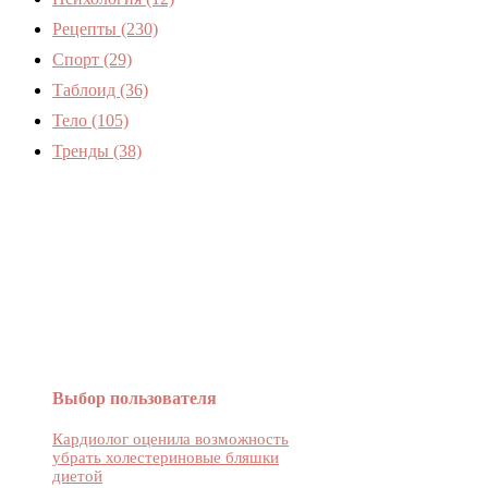
Рецепты
(230)
Спорт
(29)
Таблоид
(36)
Тело
(105)
Тренды
(38)
Женский журнал Devchenky
Выбор пользователя
Кардиолог оценила возможность
убрать холестериновые бляшки
диетой