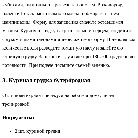
кубиками, шампиньоны разрежьте пополам. В сковороду
налейте 1 ст. л. растительного масла и обжарьте на нем
шампиньоны. Форму для запекания смажьте оставшимся
маслом. Куриную грудку натрите солью и перцем, соедините
с луком и шампиньонами и переложите в форму. В небольшом
количестве воды разведите томатную пасту и залейте ею
куриную грудку. Запекайте в духовке при 180-200 градусов до
готовности. При подаче посыпьте свежей зеленью.
3. Куриная грудка бутербродная
Отличный вариант перекуса на работе и дома, перед
тренировкой.
Ингредиенты:
2 шт. куриной грудки