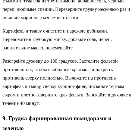
Выжмите туда сок из трети лимона, добавьте соль, черный
перец, любимые специи. Переверните грудку несколько раз и
оставьте мариноваться четверть часа.
Картофель и тыкву очистите и нарежьте кубиками.
Переложите в глубокую миску, добавьте соль, перец,
растительное масло, перемешайте.
Разогрейте духовку до 180 градусов. Застелите фольгой
противень так, чтобы свободные края могли накрыть
противень сверху полностью. Выложите на противень
картофель и тыкву, сверху куриное филе, посыпьте тертым
сыром и плотно заверните края фольги. Запекайте в духовке в
течение 40 минут.
9. Грудка фаршированная помидорами и
зеленью