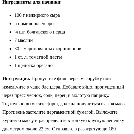
Ингредиенты для начинки:
100 г нежирного сыра
5 помидоров черри
¼ шт. болгарского перца
7 маслин
30 г маринованных корнишонов
1 ст. л. томатной пасты
1 щепотка орегано
Инструкция.
Пропустите филе через мясорубку или
измельчите в чаше блендера. Добавьте яйцо, пропущенный
через пресс чеснок, соль, перец и молотую паприку.
Тщательно вымесите фарш, должна получиться вязкая масса.
Противень застелите пергаментной бумагой. Выложите
куриную массу и распределите в тонкую круглую лепешку
диаметром около 22 см. Отправьте в разогретую до 180