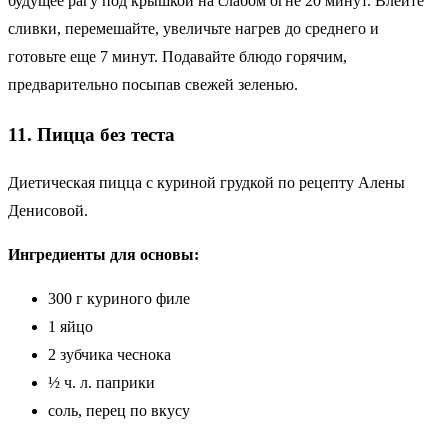
будущее рагу под крышкой на слабом огне 20 минут. Влейте
сливки, перемешайте, увеличьте нагрев до среднего и
готовьте еще 7 минут. Подавайте блюдо горячим,
предварительно посыпав свежей зеленью.
11. Пицца без теста
Диетическая пицца с куриной грудкой по рецепту Алены
Денисовой.
Ингредиенты для основы:
300 г куриного филе
1 яйцо
2 зубчика чеснока
½ ч. л. паприки
соль, перец по вкусу