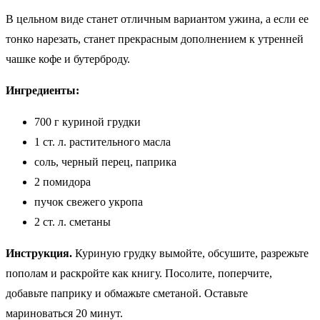
В цельном виде станет отличным вариантом ужина, а если ее
тонко нарезать, станет прекрасным дополнением к утренней
чашке кофе и бутерброду.
Ингредиенты:
700 г куриной грудки
1 ст. л. растительного масла
соль, черный перец, паприка
2 помидора
пучок свежего укропа
2 ст. л. сметаны
Инструкция.
Куриную грудку вымойте, обсушите, разрежьте
пополам и раскройте как книгу. Посолите, поперчите,
добавьте паприку и обмажьте сметаной. Оставьте
мариноваться 20 минут.