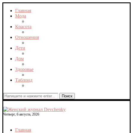
Главная
Мода
Красота
Отношения
Дети
Дом
Здоровье
Таблоид
Поиск
Четверг, 6 августа, 2026
Главная