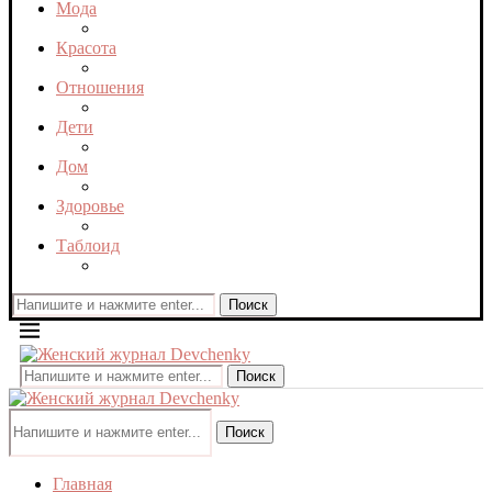
Мода
Красота
Отношения
Дети
Дом
Здоровье
Таблоид
Поиск
Поиск
Поиск
Главная