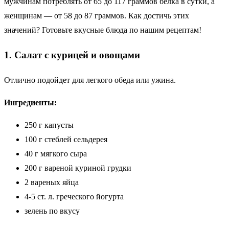
мужчинам потреблять от 65 до 117 граммов белка в сутки, а
женщинам — от 58 до 87 граммов. Как достичь этих
значений? Готовьте вкусные блюда по нашим рецептам!
1. Салат с курицей и овощами
Отлично подойдет для легкого обеда или ужина.
Ингредиенты:
250 г капусты
100 г стеблей сельдерея
40 г мягкого сыра
200 г вареной куриной грудки
2 вареных яйца
4-5 ст. л. греческого йогурта
зелень по вкусу