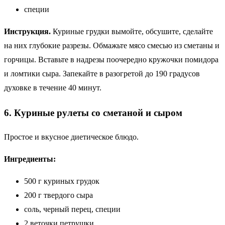
специи
Инструкция.
Куриные грудки вымойте, обсушите, сделайте
на них глубокие разрезы. Обмажьте мясо смесью из сметаны и
горчицы. Вставьте в надрезы поочередно кружочки помидора
и ломтики сыра. Запекайте в разогретой до 190 градусов
духовке в течение 40 минут.
6. Куриные рулеты со сметаной и сыром
Простое и вкусное диетическое блюдо.
Ингредиенты:
500 г куриных грудок
200 г твердого сыра
соль, черный перец, специи
2 веточки петрушки