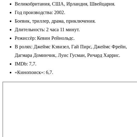
Великобритания, США, Ирландия, Швейцария.
Год производства: 2002.
Боевик, триллер, драма, приключения.
Длительность: 2 часа 11 минут.
Режиссёр: Кевин Рейнольдс.
В ролях: Джеймс Кэвизел, Гай Пирс, Джеймс Фрейн,
Дагмара Доминчик, Луис Гусман, Ричард Харрис.
IMDb: 7,7.
«Кинопоиск»: 6,7.