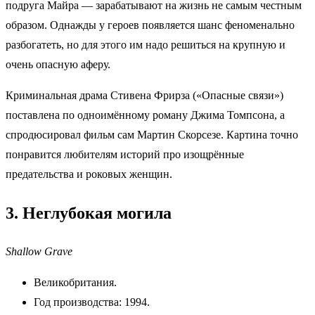
подруга Майра — зарабатывают на жизнь не самым честным
образом. Однажды у героев появляется шанс феноменально
разбогатеть, но для этого им надо решиться на крупную и
очень опасную аферу.
Криминальная драма Стивена Фрирза («Опасные связи»)
поставлена по одноимённому роману Джима Томпсона, а
спродюсировал фильм сам Мартин Скорсезе. Картина точно
понравится любителям историй про изощрённые
предательства и роковых женщин.
3. Неглубокая могила
Shallow Grave
Великобритания.
Год производства: 1994.