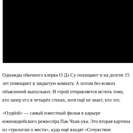
Однажды обычного клерка О Дэ Су похищают и на долгие 15
лет помещают в закрытую комнату. А потом без всяких
объяснений выпускают. И герой отправляется мстить тому,
кто запер его в четырёх стенах, хотя ещё не знает, кто это.
«Олдбой» — самый известный фильм в карьере
южнокорейского режиссёра Пак Чхан-ука. Это вторая картина
из «трилогии о мести», куда ещё входят «Сочувствие