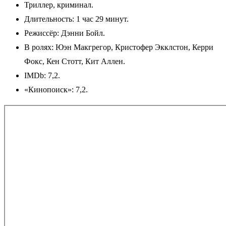
Триллер, криминал.
Длительность: 1 час 29 минут.
Режиссёр: Дэнни Бойл.
В ролях: Юэн Макгрегор, Кристофер Экклстон, Керри
Фокс, Кен Стотт, Кит Аллен.
IMDb: 7,2.
«Кинопоиск»: 7,2.