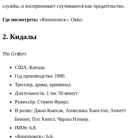
службы, и воспринимает случившееся как предательство.
Где посмотреть:
«Кинопоиск», Okko.
2. Кидалы
The Grifters
США, Канада.
Год производства: 1990.
Триллер, драма, криминал.
Длительность: 1 час 50 минут.
Режиссёр: Стивен Фрирз.
В ролях: Джон Кьюсак, Анжелика Хьюстон, Аннетт
Бенинг, Пэт Хингл, Чарльз Нэпьер.
IMDb: 6,8.
«Кинопоиск»: 6,6.