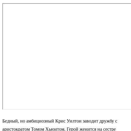
Бедный, но амбициозный Крис Уилтон заводит дружбу с
аристократом Томом Хьюитом. Герой женится на сестре