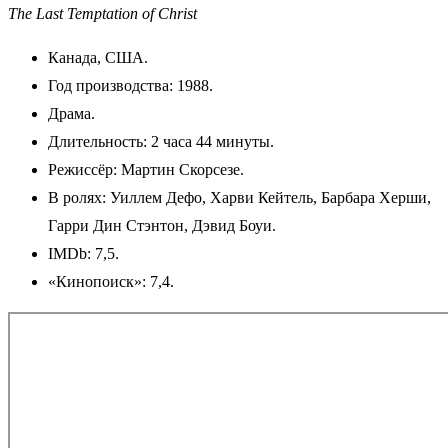
The Last Temptation of Christ
Канада, США.
Год производства: 1988.
Драма.
Длительность: 2 часа 44 минуты.
Режиссёр: Мартин Скорсезе.
В ролях: Уиллем Дефо, Харви Кейтель, Барбара Херши,
Гарри Дин Стэнтон, Дэвид Боуи.
IMDb: 7,5.
«Кинопоиск»: 7,4.