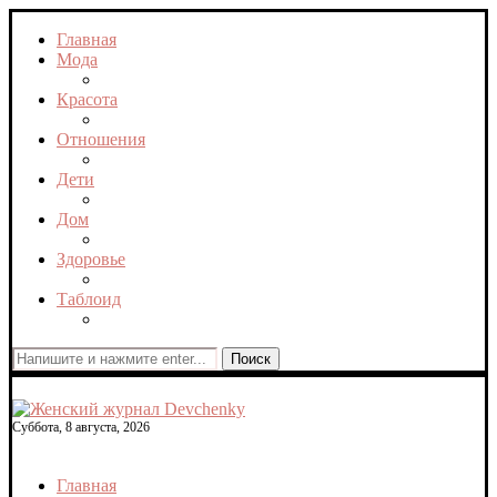
Главная
Мода
Красота
Отношения
Дети
Дом
Здоровье
Таблоид
Поиск
Суббота, 8 августа, 2026
Главная