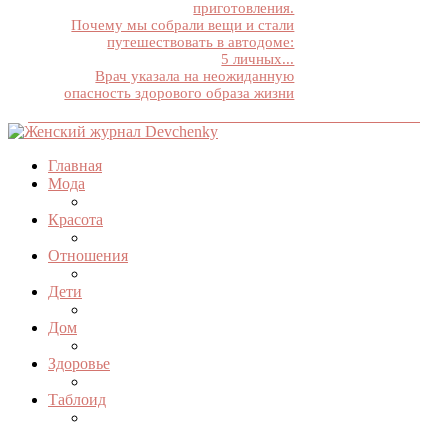
приготовления.
Почему мы собрали вещи и стали
путешествовать в автодоме:
5 личных...
Врач указала на неожиданную
опасность здорового образа жизни
Главная
Мода
Красота
Отношения
Дети
Дом
Здоровье
Таблоид