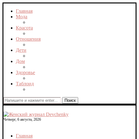
Главная
Мода
Красота
Отношения
Дети
Дом
Здоровье
Таблоид
Поиск
Четверг, 6 августа, 2026
Главная