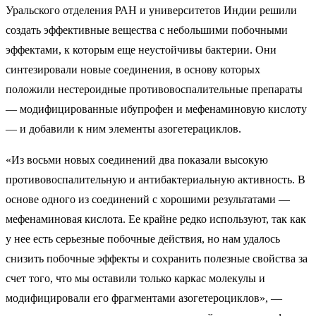
Уральского отделения РАН и университетов Индии решили
создать эффективные вещества с небольшими побочными
эффектами, к которым еще неустойчивы бактерии. Они
синтезировали новые соединения, в основу которых
положили нестероидные противовоспалительные препараты
— модифицированные ибупрофен и мефенаминовую кислоту
— и добавили к ним элементы азогетерациклов.
«Из восьми новых соединений два показали высокую
противовоспалительную и антибактериальную активность. В
основе одного из соединений с хорошими результатами —
мефенаминовая кислота. Ее крайне редко используют, так как
у нее есть серьезные побочные действия, но нам удалось
снизить побочные эффекты и сохранить полезные свойства за
счет того, что мы оставили только каркас молекулы и
модифицировали его фрагментами азогетероциклов», —