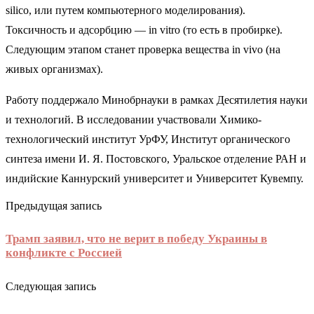
silico, или путем компьютерного моделирования).
Токсичность и адсорбцию — in vitro (то есть в пробирке).
Следующим этапом станет проверка вещества in vivo (на
живых организмах).
Работу поддержало Минобрнауки в рамках Десятилетия науки
и технологий. В исследовании участвовали Химико-
технологический институт УрФУ, Институт органического
синтеза имени И. Я. Постовского, Уральское отделение РАН и
индийские Каннурский университет и Университет Кувемпу.
Предыдущая запись
Трамп заявил, что не верит в победу Украины в
конфликте с Россией
Следующая запись