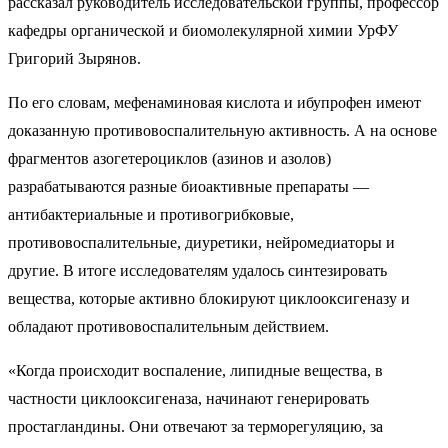
рассказал руководитель исследовательской группы, профессор
кафедры органической и биомолекулярной химии УрФУ
Григорий Зырянов.
По его словам, мефенаминовая кислота и ибупрофен имеют
доказанную противовоспалительную активность. А на основе
фрагментов азогетероциклов (азинов и азолов)
разрабатываются разные биоактивные препараты —
антибактериальные и противогрибковые,
противовоспалительные, диуретики, нейромедиаторы и
другие. В итоге исследователям удалось синтезировать
вещества, которые активно блокируют циклооксигеназу и
обладают противовоспалительным действием.
«Когда происходит воспаление, липидные вещества, в
частности циклооксигеназа, начинают генерировать
простагландины. Они отвечают за терморегуляцию, за