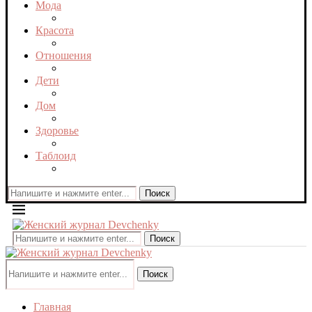
Мода
Красота
Отношения
Дети
Дом
Здоровье
Таблоид
Поиск
Поиск
Поиск
Главная