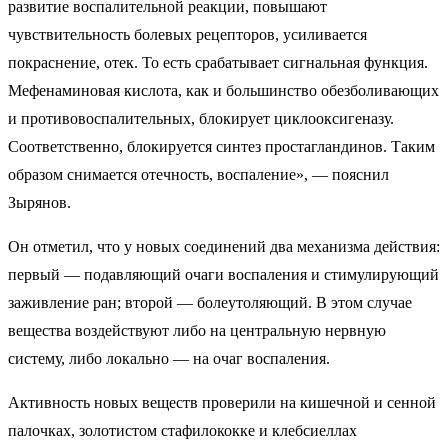
развитие воспалительной реакции, повышают
чувствительность болевых рецепторов, усиливается
покраснение, отек. То есть срабатывает сигнальная функция.
Мефенаминовая кислота, как и большинство обезболивающих
и противовоспалительных, блокирует циклооксигеназу.
Соответственно, блокируется синтез простагландинов. Таким
образом снимается отечность, воспаление», — пояснил
Зырянов.
Он отметил, что у новых соединений два механизма действия:
первый — подавляющий очаги воспаления и стимулирующий
заживление ран; второй — болеутоляющий. В этом случае
вещества воздействуют либо на центральную нервную
систему, либо локально — на очаг воспаления.
Активность новых веществ проверили на кишечной и сенной
палочках, золотистом стафилококке и клебсиеллах