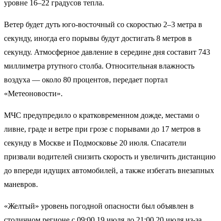
уровне 16–22 градусов тепла.
Ветер будет дуть юго-восточный со скоростью 2–3 метра в
секунду, иногда его порывы будут достигать 8 метров в
секунду. Атмосферное давление в середине дня составит 743
миллиметра ртутного столба. Относительная влажность
воздуха — около 80 процентов, передает портал
«Метеоновости».
МЧС предупредило о кратковременном дожде, местами о
ливне, граде и ветре при грозе с порывами до 17 метров в
секунду в Москве и Подмосковье 20 июля. Спасатели
призвали водителей снизить скорость и увеличить дистанцию
до впереди идущих автомобилей, а также избегать внезапных
маневров.
«Желтый» уровень погодной опасности был объявлен в
столичном регионе с 09:00 19 июля до 21:00 20 июля из-за