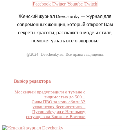
Facebook
Twitter
Youtube
Twitch
Женский журнал Devchenky — журнал для
современных женщин, который откроет Вам
секреты красоты, расскажет о моде и стиле,
поможет узнать все о здоровье
@2024 Devchenky.ru. Все права защищены.
Выбор редактора
Москвичей предупредили о тумане с
видимостью до 500...
Силы ПВО за ночь сбили 32
украинских беспилотника...
Путин обсудил с Нетаньяху
ситуацию на Ближнем Востоке