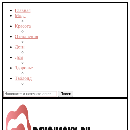
Главная
Мода
Красота
Отношения
Дети
Дом
Здоровье
Таблоид
Поиск