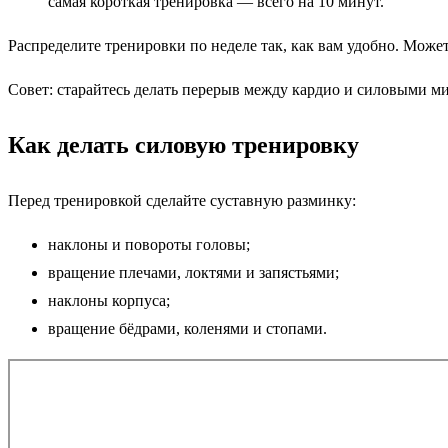
самая короткая тренировка — всего на 10 минут.
Распределите тренировки по неделе так, как вам удобно. Може
Совет: старайтесь делать перерыв между кардио и силовыми ми
Как делать силовую тренировку
Перед тренировкой сделайте суставную разминку:
наклоны и повороты головы;
вращение плечами, локтями и запястьями;
наклоны корпуса;
вращение бёдрами, коленями и стопами.