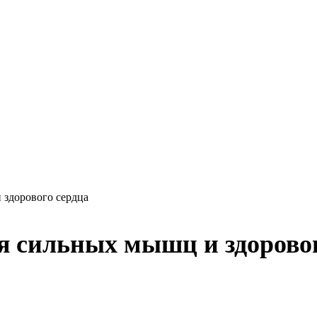
 здорового сердца
я сильных мышц и здоровог