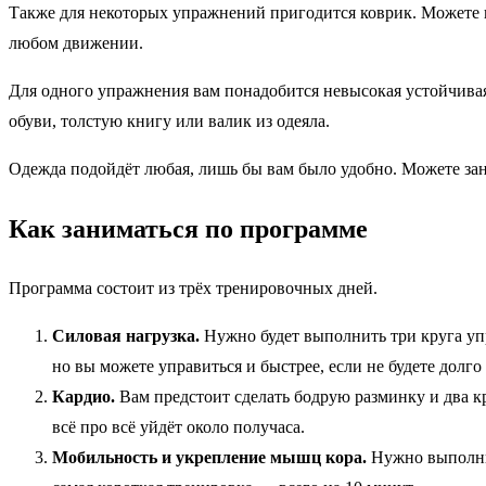
Также для некоторых упражнений пригодится коврик. Можете к
любом движении.
Для одного упражнения вам понадобится невысокая устойчивая п
обуви, толстую книгу или валик из одеяла.
Одежда подойдёт любая, лишь бы вам было удобно. Можете зан
Как заниматься по программе
Программа состоит из трёх тренировочных дней.
Силовая нагрузка.
Нужно будет выполнить три круга уп
но вы можете управиться и быстрее, если не будете долг
Кардио.
Вам предстоит сделать бодрую разминку и два к
всё про всё уйдёт около получаса.
Мобильность и укрепление мышц кора.
Нужно выполнит