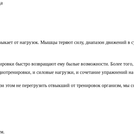
ыкает от нагрузок. Мышцы теряют силу, диапазон движений в су
енировки быстро возвращают ему былые возможности. Более того
диотренировки, и силовые нагрузки, и сочетание упражнений на
 при этом не перегрузить отвыкший от тренировок организм, мы
ым.