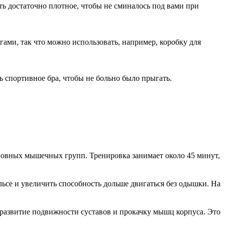
ь достаточно плотное, чтобы не сминалось под вами при
гами, так что можно использовать, например, коробку для
 спортивное бра, чтобы не больно было прыгать.
новных мышечных групп. Тренировка занимает около 45 минут,
ьсе и увеличить способность дольше двигаться без одышки. На
азвитие подвижности суставов и прокачку мышц корпуса. Это