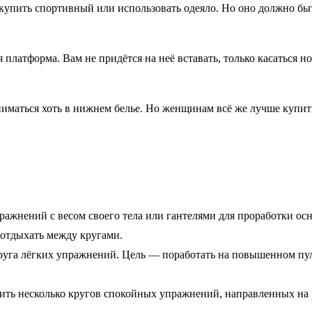
упить спортивный или использовать одеяло. Но оно должно быт
латформа. Вам не придётся на неё вставать, только касаться но
иматься хоть в нижнем белье. Но женщинам всё же лучше купить
ражнений с весом своего тела или гантелями для проработки ос
о отдыхать между кругами.
руга лёгких упражнений. Цель — поработать на повышенном пул
ь несколько кругов спокойных упражнений, направленных на р