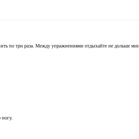
.
ить по три раза. Между упражнениями отдыхайте не дольше мин
 ногу.