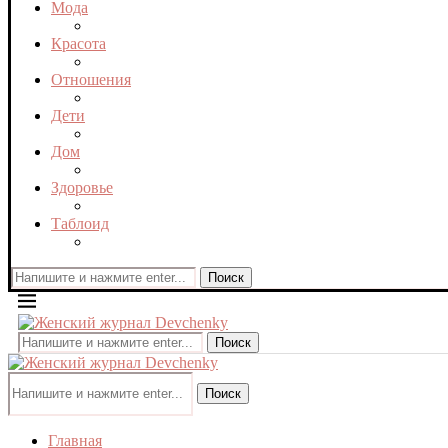
Мода
Красота
Отношения
Дети
Дом
Здоровье
Таблоид
Поиск
Поиск
Поиск
Главная