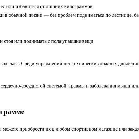
вес или избавиться от лишних килограммов.
ки в обычной жизни — без проблем подниматься по лестнице, бы
ки стоя или поднимать с пола упавшие вещи.
ольше часа. Среди упражнений нет технически сложных движений
 сердечно-сосудистой системой, травмы и заболевания мышц или
ограмме
ы можете приобрести их в любом спортивном магазине или заказ