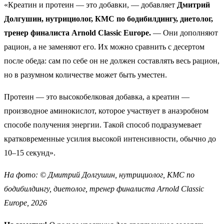
«Креатин и протеин — это добавки, — добавляет
Дмитрий
Долгушин, нутрициолог, КМС по бодибилдингу, диетолог,
тренер финалиста Arnold Classic Europe.
— Они дополняют
рацион, а не заменяют его. Их можно сравнить с десертом
после обеда: сам по себе он не должен составлять весь рацион,
но в разумном количестве может быть уместен.
Протеин — это высокобелковая добавка, а креатин —
производное аминокислот, которое участвует в анаэробном
способе получения энергии. Такой способ подразумевает
кратковременные усилия высокой интенсивности, обычно до
10–15 секунд».
На фото: ©
Дмитрий Долгушин, нутрициолог, КМС по
бодибилдингу, диетолог, тренер финалиста Arnold Classic
Europe, 2026