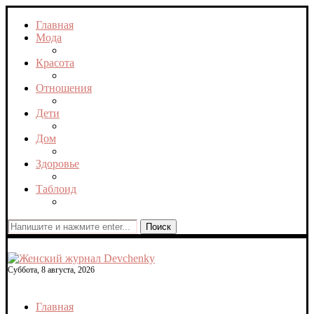
Главная
Мода
Красота
Отношения
Дети
Дом
Здоровье
Таблоид
Поиск
Суббота, 8 августа, 2026
Главная