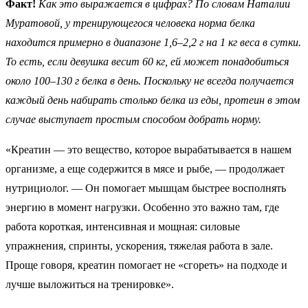
Факт!
Как это выражается в цифрах? По словам Наталии
Муратовой, у тренирующегося человека норма белка
находится примерно в диапазоне 1,6–2,2 г на 1 кг веса в сутки.
То есть, если девушка весит 60 кг, ей может понадобиться
около 100–130 г белка в день. Поскольку не всегда получается
каждый день набирать столько белка из еды, протеин в этом
случае выступает простым способом добрать норму.
«Креатин — это вещество, которое вырабатывается в нашем
организме, а еще содержится в мясе и рыбе, — продолжает
нутрициолог. — Он помогает мышцам быстрее восполнять
энергию в момент нагрузки. Особенно это важно там, где
работа короткая, интенсивная и мощная: силовые
упражнения, спринты, ускорения, тяжелая работа в зале.
Проще говоря, креатин помогает не «сгореть» на подходе и
лучше выложиться на тренировке».