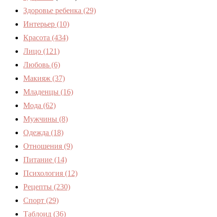
Здоровье ребенка
(29)
Интерьер
(10)
Красота
(434)
Лицо
(121)
Любовь
(6)
Макияж
(37)
Младенцы
(16)
Мода
(62)
Мужчины
(8)
Одежда
(18)
Отношения
(9)
Питание
(14)
Психология
(12)
Рецепты
(230)
Спорт
(29)
Таблоид
(36)