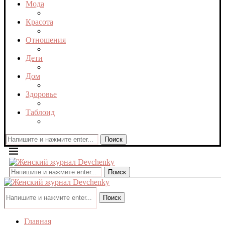
Мода
Красота
Отношения
Дети
Дом
Здоровье
Таблоид
Поиск
Поиск
Поиск
Главная