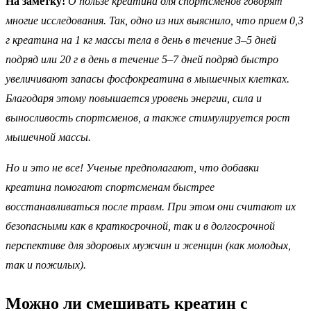
На заметку!
О пользе креатина для спортсменов говорят
многие исследования. Так,
одно из них выяснило
, что прием 0,3
г креатина на 1 кг массы тела в день в течение 3–5 дней
подряд или 20 г в день в течение 5–7 дней подряд быстро
увеличивают запасы фосфокреатина в мышечных клетках.
Благодаря этому повышается уровень энергии, сила и
выносливость спортсменов, а также стимулируется рост
мышечной массы.
Но и это не все! Ученые предполагают, что добавки
креатина помогают спортсменам быстрее
восстанавливаться после травм. При этом они считают их
безопасными как в краткосрочной, так и в долгосрочной
перспективе для здоровых мужчин и женщин (как молодых,
так и пожилых).
Можно ли смешивать креатин с