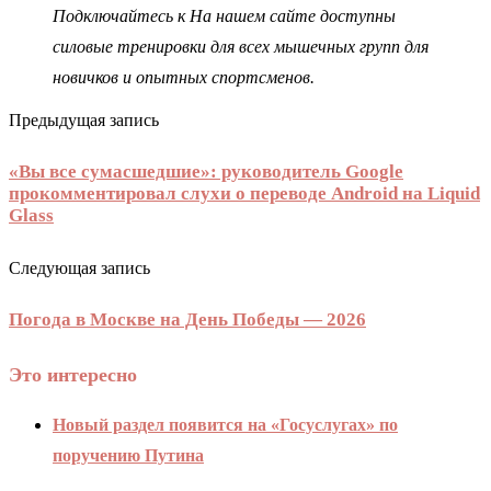
Подключайтесь к
На нашем сайте доступны
силовые тренировки для всех мышечных групп для
новичков и опытных спортсменов.
Предыдущая запись
«Вы все сумасшедшие»: руководитель Google
прокомментировал слухи о переводе Android на Liquid
Glass
Следующая запись
Погода в Москве на День Победы — 2026
Это интересно
Новый раздел появится на «Госуслугах» по
поручению Путина