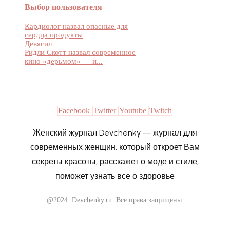
Выбор пользователя
Кардиолог назвал опасные для
сердца продукты
Девясил
Ридли Скотт назвал современное
кино «дерьмом» — и...
Facebook
Twitter
Youtube
Twitch
Женский журнал Devchenky — журнал для
современных женщин, который откроет Вам
секреты красоты, расскажет о моде и стиле,
поможет узнать все о здоровье
@2024 Devchenky.ru. Все права защищены.