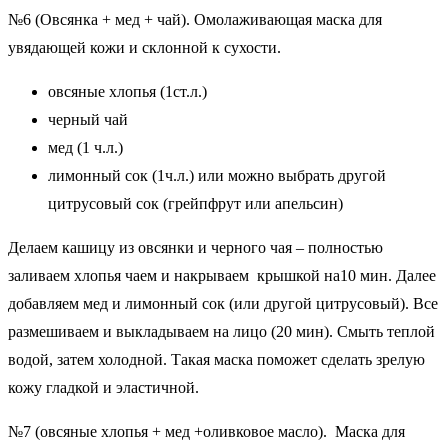
№6 (Овсянка + мед + чай). Омолаживающая маска для
увядающей кожи и склонной к сухости.
овсяные хлопья (1ст.л.)
черный чай
мед (1 ч.л.)
лимонный сок (1ч.л.) или можно выбрать другой
цитрусовый сок (грейпфрут или апельсин)
Делаем кашицу из овсянки и черного чая – полностью
заливаем хлопья чаем и накрываем крышкой на10 мин. Далее
добавляем мед и лимонный сок (или другой цитрусовый). Все
размешиваем и выкладываем на лицо (20 мин). Смыть теплой
водой, затем холодной. Такая маска поможет сделать зрелую
кожу гладкой и эластичной.
№7 (овсяные хлопья + мед +оливковое масло). Маска для