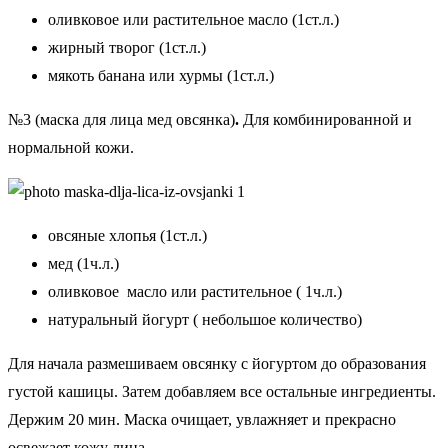
оливковое или растительное масло (1ст.л.)
жирный творог (1ст.л.)
мякоть банана или хурмы (1ст.л.)
№3 (маска для лица мед овсянка)
.
Для комбинированной и
нормальной кожи.
овсяные хлопья (1ст.л.)
мед (1ч.л.)
оливковое масло или растительное ( 1ч.л.)
натуральный йогурт ( небольшое количество)
Для начала размешиваем овсянку с йогуртом до образования
густой кашицы. Затем добавляем все остальные ингредиенты.
Держим 20 мин. Маска очищает, увлажняет и прекрасно
освежает кожу лица.