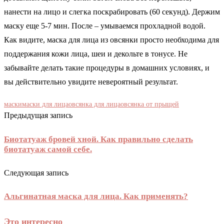
нанести на лицо и слегка поскрабировать (60 секунд). Держим
маску еще 5-7 мин. После – умываемся прохладной водой.
Как видите, маска для лица из овсянки просто необходима для
поддержания кожи лица, шеи и декольте в тонусе. Не
забывайте делать такие процедуры в домашних условиях, и
вы действительно увидите невероятный результат.
маски
маски для лица
овсянка для лица
овсянка от прыщей
Предыдущая запись
Биотатуаж бровей хной. Как правильно сделать
биотатуаж самой себе.
Следующая запись
Альгинатная маска для лица. Как применять?
Это интересно