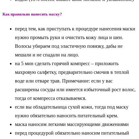
Как правильно наносить маску?
перед тем, как приступать к процедуре нанесения маски
нужно промыть руки и очистить кожу лица и шеи.
Волосы убираем под эластичную повязку, дабы не
мешали и не спадали на лицо.
на 5 мин сделать горячий компресс – приложить
махровую салфетку, предварительно смочив в теплой
воде или отваре трав. Примечание: если у вас
расширены сосуды или имеется избыточный рост волос,
тогда от компресса отказываемся.
если вы обладательница сухой кожи, тогда под маску
нужно обязательно наносить питательный крем.
маска наносим легкими массирующими движениями
перед процедурой обязательно наносим питательный