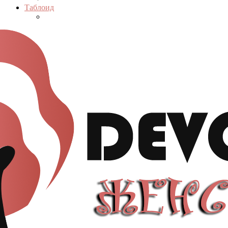
Таблоид