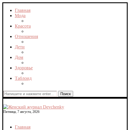
Главная
Мода
Красота
Отношения
Дети
Дом
Здоровье
Таблоид
Поиск
Пятница, 7 августа, 2026
Главная