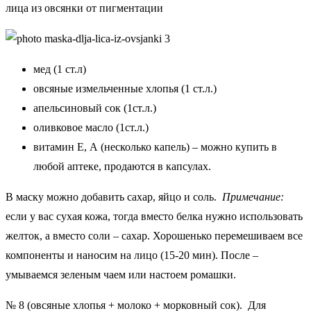
лица из овсянки от пигментации
мед (1 ст.л)
овсяные измельченные хлопья (1 ст.л.)
апельсиновый сок (1ст.л.)
оливковое масло (1ст.л.)
витамин Е, А (несколько капель) – можно купить в
любой аптеке, продаются в капсулах.
В маску можно добавить сахар, яйцо и соль.
Примечание:
если у вас сухая кожа, тогда вместо белка нужно использовать
желток, а вместо соли – сахар. Хорошенько перемешиваем все
компоненты и наносим на лицо (15-20 мин). После –
умываемся зеленым чаем или настоем ромашки.
№ 8 (овсяные хлопья + молоко + морковный сок). Для