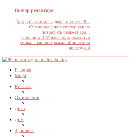
Выбор редактора
Когда была одна задача, но и с ней...
Сувениры с логотипом: как не
потратить бюджет зря...
Собянин: В Москве продолжается
уникальная программа обновления
колледжей
Главная
Мода
Красота
Отношения
Дети
Дом
Здоровье