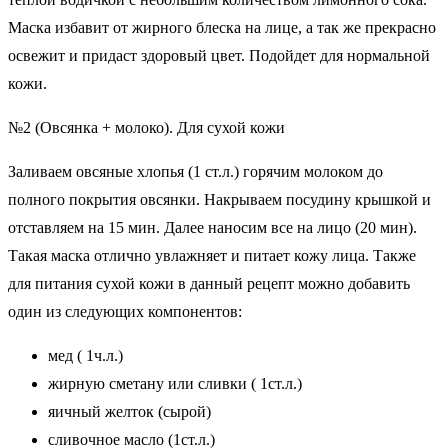
Маска избавит от жирного блеска на лице, а так же прекрасно
освежит и придаст здоровый цвет. Подойдет для нормальной
кожи.
№2 (Овсянка + молоко). Для сухой кожи
Заливаем овсяные хлопья (1 ст.л.) горячим молоком до
полного покрытия овсянки. Накрываем посудину крышкой и
отставляем на 15 мин. Далее наносим все на лицо (20 мин).
Такая маска отлично увлажняет и питает кожу лица. Также
для питания сухой кожи в данный рецепт можно добавить
один из следующих компонентов:
мед ( 1ч.л.)
жирную сметану или сливки ( 1ст.л.)
яичный желток (сырой)
сливочное масло (1ст.л.)