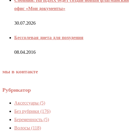
Собянин: На ВДНХ будет создан новый флагманский
офис «Мои документы»
30.07.2026
Бессолевая диета для похудения
08.04.2016
мы в контакте
Рубрикатор
Аксессуары
(5)
Без рубрики
(176)
Беременность
(5)
Волосы
(118)