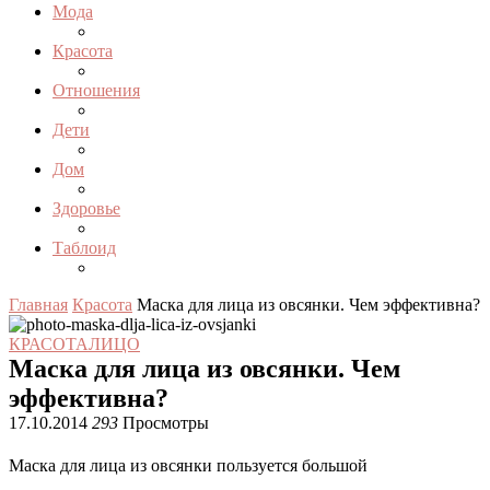
Мода
Красота
Отношения
Дети
Дом
Здоровье
Таблоид
Главная
Красота
Маска для лица из овсянки. Чем эффективна?
КРАСОТА
ЛИЦО
Маска для лица из овсянки. Чем
эффективна?
17.10.2014
293
Просмотры
Маска для лица из овсянки пользуется большой