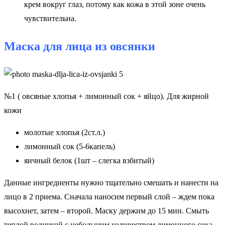
крем вокруг глаз, потому как кожа в этой зоне очень
чувствительна.
Маска для лица из овсянки
№1 ( овсяные хлопья + лимонный сок + яйцо). Для жирной
кожи
молотые хлопья (2ст.л.)
лимонный сок (5-6капель)
яичный белок (1шт – слегка взбитый)
Данные ингредиенты нужно тщательно смешать и нанести на
лицо в 2 приема. Сначала наносим первый слой – ждем пока
высохнет, затем – второй. Маску держим до 15 мин. Смыть
теплой водичкой с небольшим количеством лимонного сока.