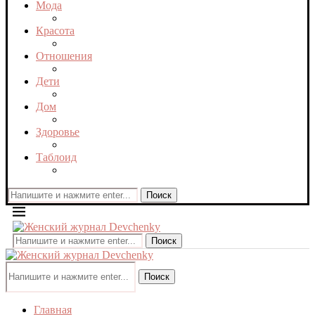
Мода
Красота
Отношения
Дети
Дом
Здоровье
Таблоид
Поиск
Поиск
Поиск
Главная