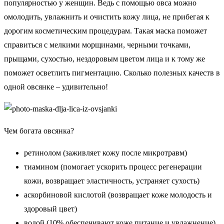
популярностью у женщин. Ведь с помощью овса можно
омолодить, увлажнить и очистить кожу лица, не прибегая к
дорогим косметическим процедурам. Такая маска поможет
справиться с мелкими морщинами, черными точками,
прыщами, сухостью, нездоровым цветом лица и к тому же
поможет осветлить пигментацию. Сколько полезных качеств в
одной овсянке – удивительно!
Чем богата овсянка?
ретинолом (заживляет кожу после микротравм)
тиамином (помогает ускорить процесс регенерации
кожи, возвращает эластичность, устраняет сухость)
аскорбиновой кислотой (возвращает коже молодость и
здоровый цвет)
водой (10% обеспечивают коже питание и увлажнение)