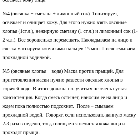
№4 (овсянка + сметана + лимонный сок). Тонизирует,
освежает и очищает кожу. Для этого нужно взять овсяные
хлопья (1ст.л.), нежирную сметану (1 ст.л.) и лимонный сок (1-
2 ч.л.). Все хорошенько перемешать. Накладываем на лицо и
слегка массируем кончиками пальцев 15 мин. После смываем
прохладной водичкой.
№5 (овсяные хлопья + вода) Маска против прыщей. Для
приготовления маски нужно развести овсяные хлопья в
горячей воде. В итоге должна получиться не очень густая
консистенция. Когда смесь остынет, наносим ее на лицо и
ждем пока полностью подсохнет. После – смываем
прохладной водой. Говорят, если использовать данную маску
2-3 раза в неделю, тогда очищается нечистая кожа лица и
проходят прыщи.